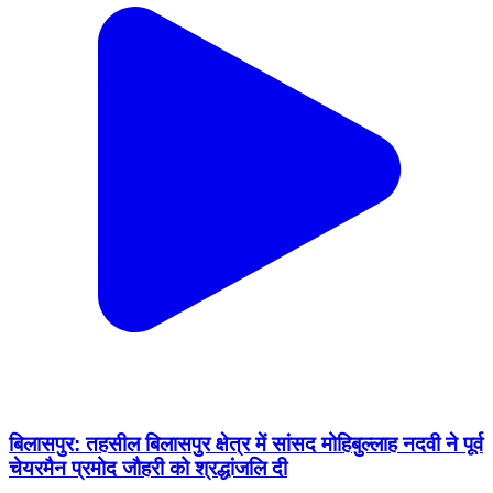
बिलासपुर: तहसील बिलासपुर क्षेत्र में सांसद मोहिबुल्लाह नदवी ने पूर्व
चेयरमैन प्रमोद जौहरी को श्रद्धांजलि दी