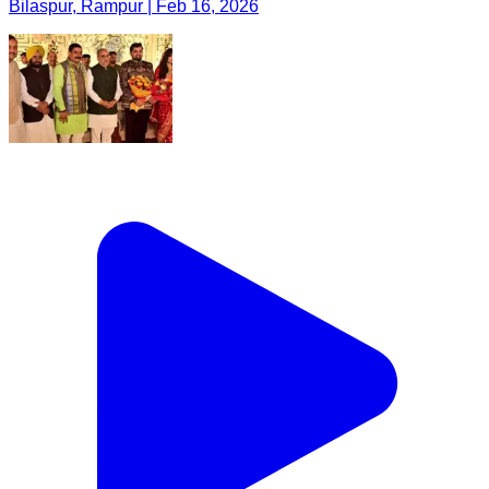
Bilaspur, Rampur | Feb 16, 2026