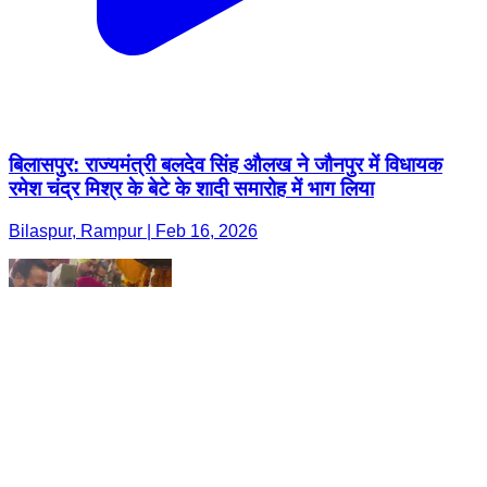
बिलासपुर: राज्यमंत्री बलदेव सिंह औलख ने जौनपुर में विधायक
रमेश चंद्र मिश्र के बेटे के शादी समारोह में भाग लिया
Bilaspur, Rampur | Feb 16, 2026