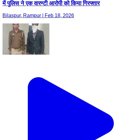
में पुलिस ने एक वारण्टी आरोपी को किया गिरफ्तार
Bilaspur, Rampur | Feb 18, 2026