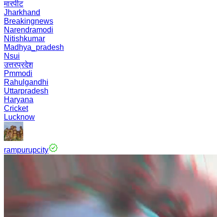
मारपीट
Jharkhand
Breakingnews
Narendramodi
Nitishkumar
Madhya_pradesh
Nsui
उत्तरप्रदेश
Pmmodi
Rahulgandhi
Uttarpradesh
Haryana
Cricket
Lucknow
rampurupcity