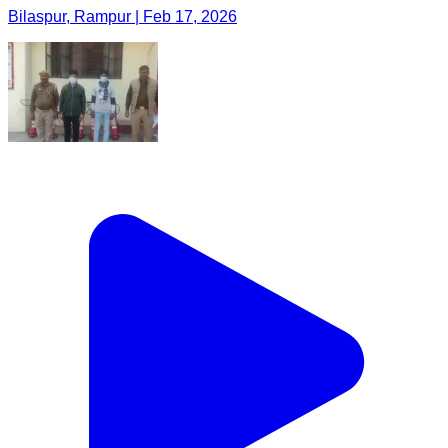
Bilaspur, Rampur | Feb 17, 2026