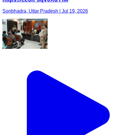
Sonbhadra, Uttar Pradesh | Jul 19, 2026