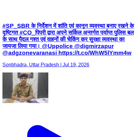
#SP_SBR के निर्देशन में शांति एवं कानून व्यवस्था बनाए रखने के
दृष्टिगत #CO_पिपरी द्वारा अपने सर्किल अन्तर्गत पर्याप्त पुलिस बल
के साथ पैदल गश्त एवं वाहनों की चेकिंग कर सुरक्षा व्यवस्था का
जायजा लिया गया। @Uppolice @digmirzapur
@adgzonevaranasi https://t.co/WhW5lYmm4w
Sonbhadra, Uttar Pradesh | Jul 19, 2026