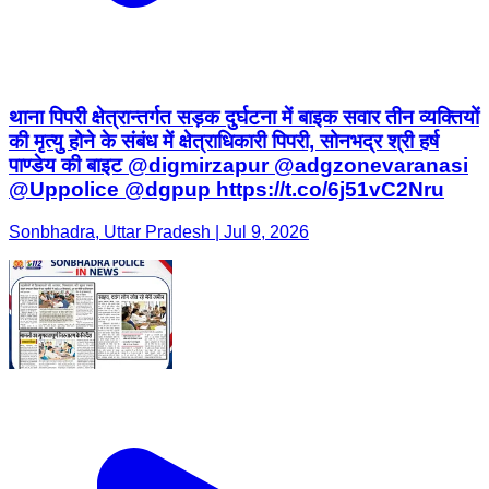
थाना पिपरी क्षेत्रान्तर्गत सड़क दुर्घटना में बाइक सवार तीन व्यक्तियों
की मृत्यु होने के संबंध में क्षेत्राधिकारी पिपरी, सोनभद्र श्री हर्ष
पाण्डेय की बाइट @digmirzapur @adgzonevaranasi
@Uppolice @dgpup https://t.co/6j51vC2Nru
Sonbhadra, Uttar Pradesh | Jul 9, 2026