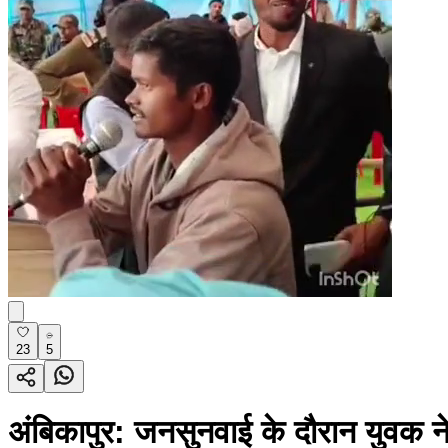
23
5
अंबिकापुर: जनसुनवाई के दौरान युवक न