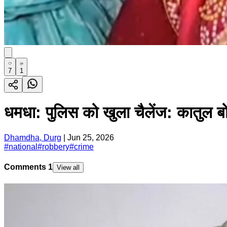
7
1
धमधा: पुलिस को खुला चैलेंज: कातुल बोर
Dhamdha, Durg
|
Jun 25, 2026
#
national
#
robbery
#
crime
Comments
1
View all