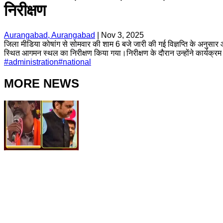
निरीक्षण
Aurangabad, Aurangabad
|
Nov 3, 2025
जिला मीडिया कोषांग से सोमवार की शाम 6 बजे जारी की गई विज्ञप्ति के अनुसार आज
स्थित आगमन स्थल का निरीक्षण किया गया।निरीक्षण के दौरान उन्होंने कार्यक्रम स
#
administration
#
national
MORE NEWS