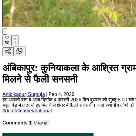
50
1
अंबिकापुर: कुनियाकला के आश्रित ग्राम
मिलने से फैली सनसनी
Ambikapur, Surguja
|
Feb 4, 2026
हम आपको बता दें आज दिनांक 4 फरवरी 2026 दिन बुधवार को सुबह 8:00 बजे स्था
बबूल पेड़ में लटकते हुए मिलने से क्षेत्र में फैली सनसनी। जहां स्थानीय लोगों क
#
death
#
crime
#
national
Comments
1
View all