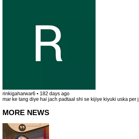
rinkigaharwar6
•
182 days ago
mar ke tang diye hai jach padtaal shi se kijiye kiyuki uska per 
MORE NEWS