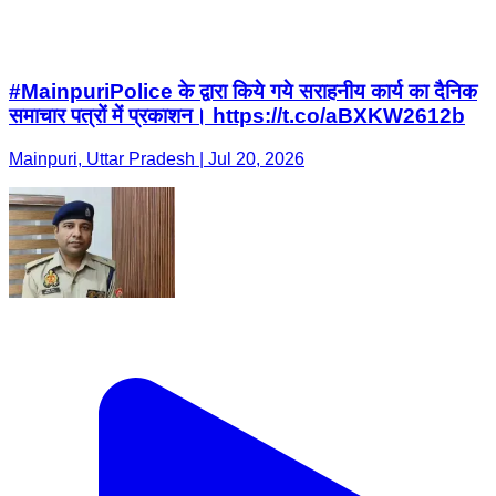
#MainpuriPolice के द्वारा किये गये सराहनीय कार्य का दैनिक
समाचार पत्रों में प्रकाशन। https://t.co/aBXKW2612b
Mainpuri, Uttar Pradesh | Jul 20, 2026