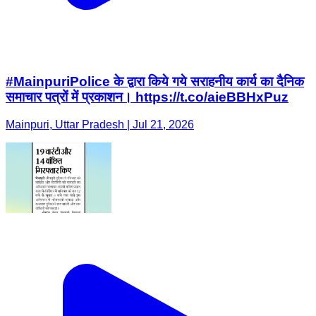
#MainpuriPolice के द्वारा किये गये सराहनीय कार्य का दैनिक
समाचार पत्रों में प्रकाशन। https://t.co/aieBBHxPuz
Mainpuri, Uttar Pradesh | Jul 21, 2026