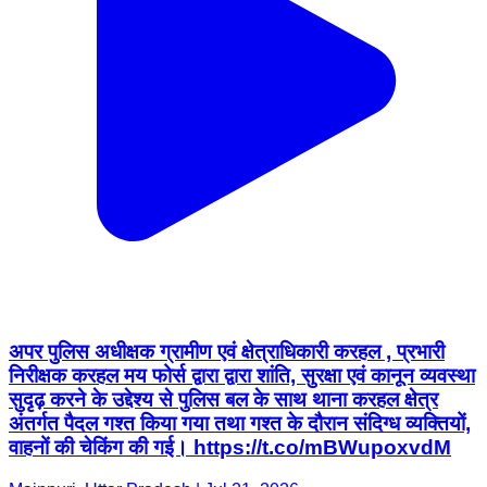
अपर पुलिस अधीक्षक ग्रामीण एवं क्षेत्राधिकारी करहल , प्रभारी
निरीक्षक करहल मय फोर्स द्वारा द्वारा शांति, सुरक्षा एवं कानून व्यवस्था
सुदृढ़ करने के उद्देश्य से पुलिस बल के साथ थाना करहल क्षेत्र
अंतर्गत पैदल गश्त किया गया तथा गश्त के दौरान संदिग्ध व्यक्तियों,
वाहनों की चेकिंग की गई। https://t.co/mBWupoxvdM