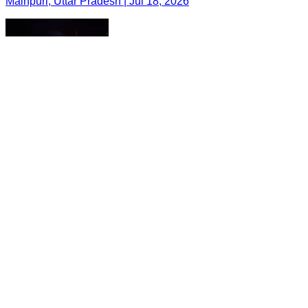
Mainpuri, Uttar Pradesh | Jul 18, 2026