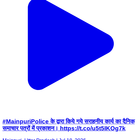
#MainpuriPolice के द्वारा किये गये सराहनीय कार्य का दैनिक
समाचार पत्रों में प्रकाशन। https://t.co/u5t5IKOg7k