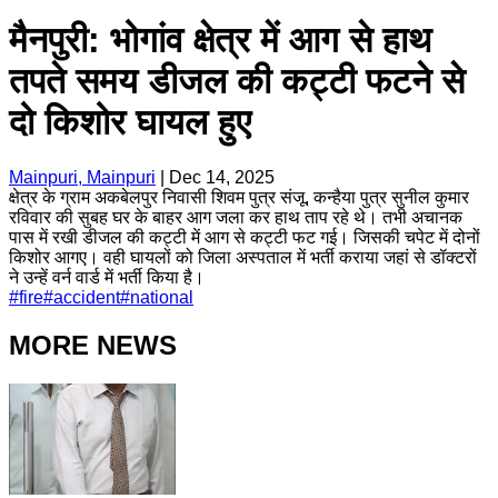
मैनपुरी: भोगांव क्षेत्र में आग से हाथ
तपते समय डीजल की कट्टी फटने से
दो किशोर घायल हुए
Mainpuri, Mainpuri
|
Dec 14, 2025
क्षेत्र के ग्राम अकबेलपुर निवासी शिवम पुत्र संजू, कन्हैया पुत्र सुनील कुमार
रविवार की सुबह घर के बाहर आग जला कर हाथ ताप रहे थे। तभी अचानक
पास में रखी डीजल की कट्टी में आग से कट्टी फट गई। जिसकी चपेट में दोनों
किशोर आगए। वही घायलों को जिला अस्पताल में भर्ती कराया जहां से डॉक्टरों
ने उन्हें वर्न वार्ड में भर्ती किया है।
#
fire
#
accident
#
national
MORE NEWS