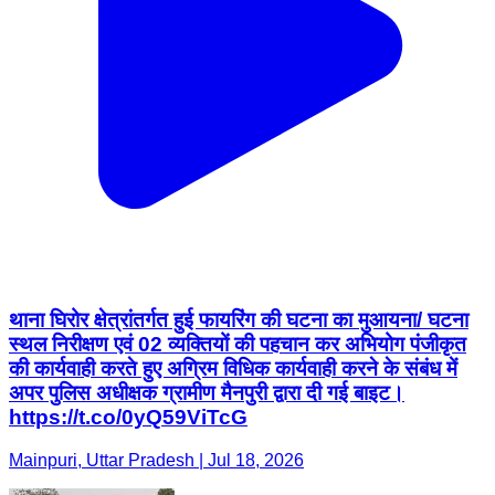
थाना घिरोर क्षेत्रांतर्गत हुई फायरिंग की घटना का मुआयना/ घटना
स्थल निरीक्षण एवं 02 व्यक्तियों की पहचान कर अभियोग पंजीकृत
की कार्यवाही करते हुए अग्रिम विधिक कार्यवाही करने के संबंध में
अपर पुलिस अधीक्षक ग्रामीण मैनपुरी द्वारा दी गई बाइट।
https://t.co/0yQ59ViTcG
Mainpuri, Uttar Pradesh | Jul 18, 2026