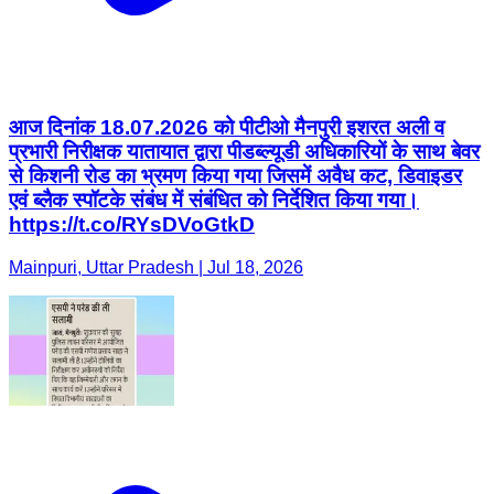
आज दिनांक 18.07.2026 को पीटीओ मैनपुरी इशरत अली व
प्रभारी निरीक्षक यातायात द्वारा पीडब्ल्यूडी अधिकारियों के साथ बेवर
से किशनी रोड का भ्रमण किया गया जिसमें अवैध कट, डिवाइडर
एवं ब्लैक स्पॉटके संबंध में संबंधित को निर्देशित किया गया।
https://t.co/RYsDVoGtkD
Mainpuri, Uttar Pradesh | Jul 18, 2026