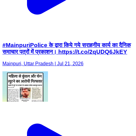
#MainpuriPolice के द्वारा किये गये सराहनीय कार्य का दैनिक
समाचार पत्रों में प्रकाशन। https://t.co/2qUDQ6JkEY
Mainpuri, Uttar Pradesh | Jul 21, 2026