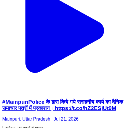
#MainpuriPolice के द्वारा किये गये सराहनीय कार्य का दैनिक
समाचार पत्रों में प्रकाशन। https://t.co/hZ2ESjUt9M
Mainpuri, Uttar Pradesh | Jul 21, 2026