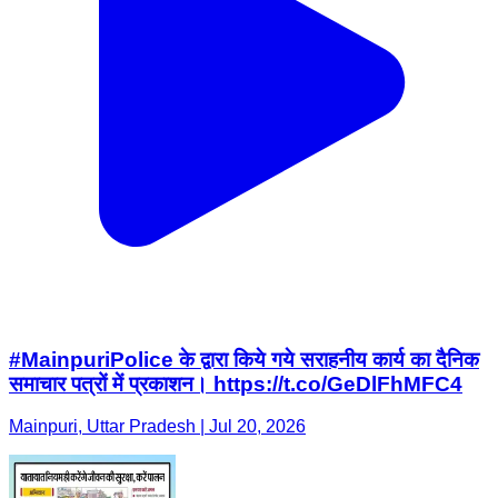
#MainpuriPolice के द्वारा किये गये सराहनीय कार्य का दैनिक
समाचार पत्रों में प्रकाशन। https://t.co/GeDlFhMFC4
Mainpuri, Uttar Pradesh | Jul 20, 2026