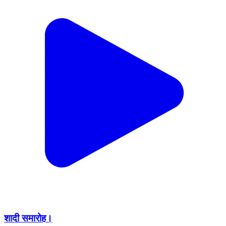
शादी समारोह।