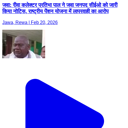
जवा: रीवा कलेक्टर प्रतिभा पाल ने जवा जनपद सीईओ को जारी
किया नोटिस, राष्ट्रीय पेंशन योजना में लापरवाही का आरोप
Jawa, Rewa | Feb 20, 2026