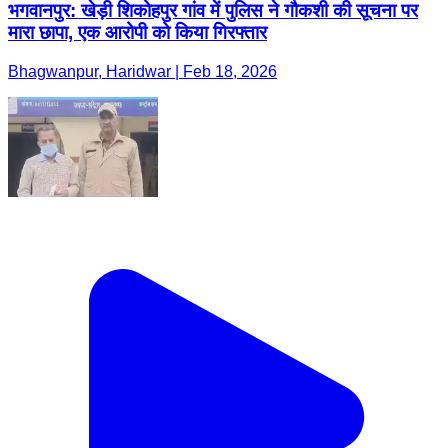
भगवानपुर: खेड़ी शिकोहपुर गांव में पुलिस ने गौकशी की सूचना पर
मारा छापा, एक आरोपी को किया गिरफ्तार
Bhagwanpur, Haridwar | Feb 18, 2026