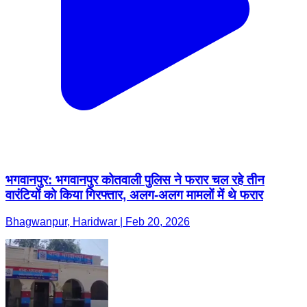
भगवानपुर: भगवानपुर कोतवाली पुलिस ने फरार चल रहे तीन
वारंटियों को किया गिरफ्तार, अलग-अलग मामलों में थे फरार
Bhagwanpur, Haridwar | Feb 20, 2026