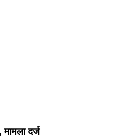
़, मामला दर्ज