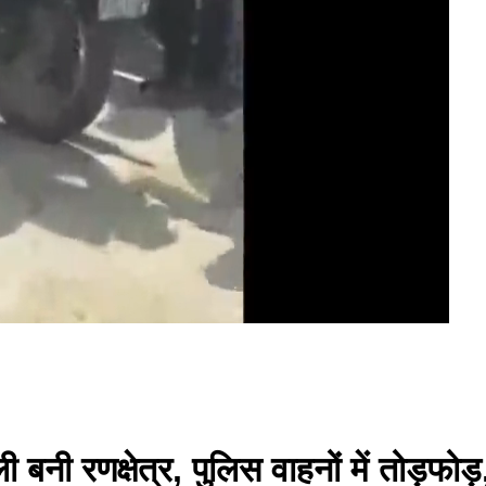
ी बनी रणक्षेत्र, पुलिस वाहनों में तोड़फोड