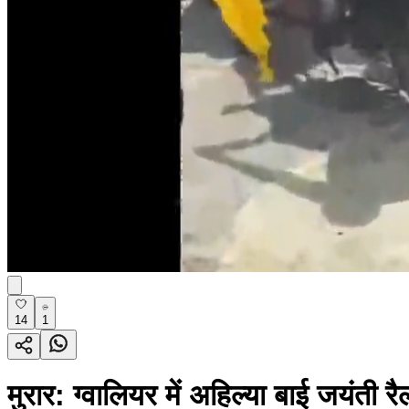
14
1
मुरार: ग्वालियर में अहिल्या बाई जयंती रैल