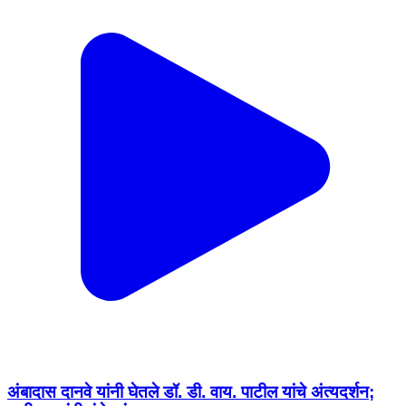
अंबादास दानवे यांनी घेतले डॉ. डी. वाय. पाटील यांचे अंत्यदर्शन;