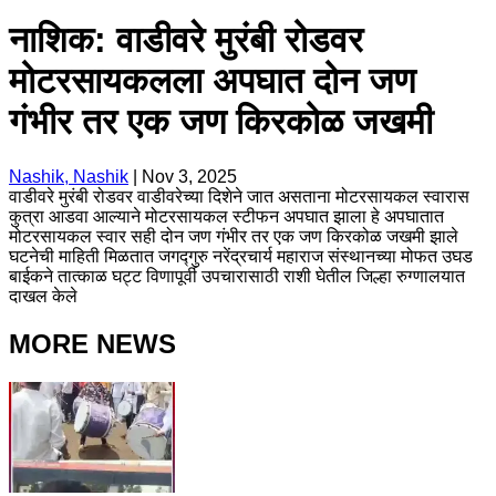
नाशिक: वाडीवरे मुरंबी रोडवर
मोटरसायकलला अपघात दोन जण
गंभीर तर एक जण किरकोळ जखमी
Nashik, Nashik
|
Nov 3, 2025
वाडीवरे मुरंबी रोडवर वाडीवरेच्या दिशेने जात असताना मोटरसायकल स्वारास
कुत्रा आडवा आल्याने मोटरसायकल स्टीफन अपघात झाला हे अपघातात
मोटरसायकल स्वार सही दोन जण गंभीर तर एक जण किरकोळ जखमी झाले
घटनेची माहिती मिळतात जगद्गुरु नरेंद्रचार्य महाराज संस्थानच्या मोफत उघड
बाईकने तात्काळ घट्ट विणापूर्वी उपचारासाठी राशी घेतील जिल्हा रुग्णालयात
दाखल केले
MORE NEWS