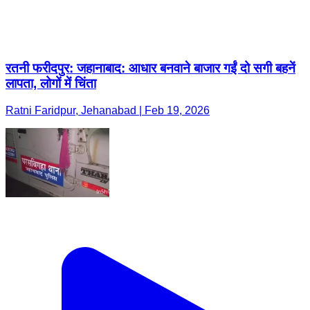
रतनी फरीदपुर: जहानाबाद: आधार बनवाने बाजार गईं दो सगी बहनें
लापता, लोगों में चिंता
Ratni Faridpur, Jehanabad | Feb 19, 2026