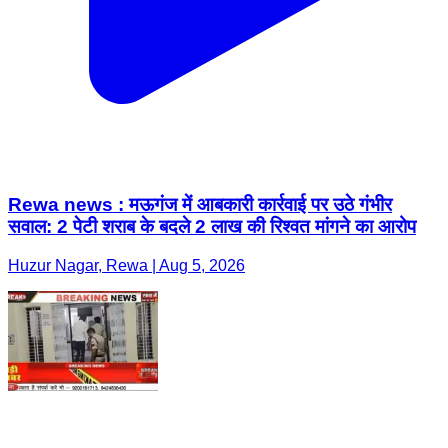
Rewa news : मऊगंज में आबकारी कार्रवाई पर उठे गंभीर
सवाल: 2 पेटी शराब के बदले 2 लाख की रिश्वत मांगने का आरोप
Huzur Nagar, Rewa | Aug 5, 2026