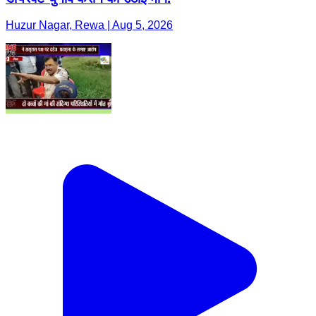
Huzur Nagar, Rewa | Aug 5, 2026