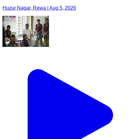
Huzur Nagar, Rewa | Aug 5, 2026