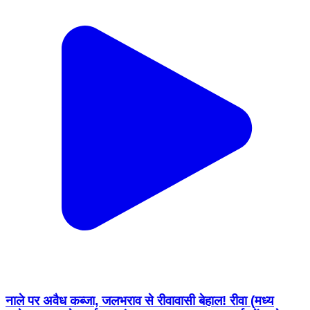
नाले पर अवैध कब्जा, जलभराव से रीवावासी बेहाल! रीवा (मध्य