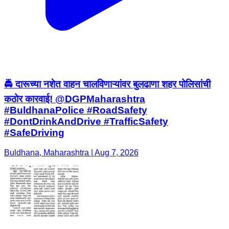
🚔 दारूच्या नशेत वाहन चालविणाऱ्यांवर बुलढाणा शहर पोलिसांची
कठोर कारवाई! @DGPMaharashtra
#BuldhanaPolice #RoadSafety
#DontDrinkAndDrive #TrafficSafety
#SafeDriving
Buldhana, Maharashtra | Aug 7, 2026