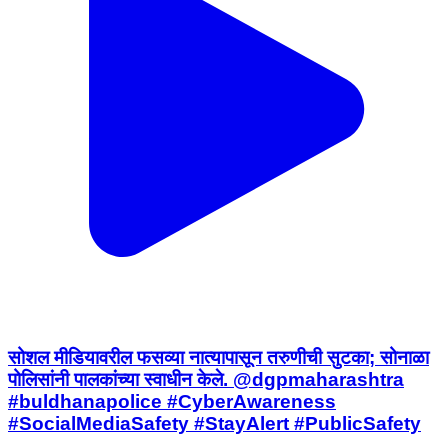
सोशल मीडियावरील फसव्या नात्यापासून तरुणीची सुटका; सोनाळा
पोलिसांनी पालकांच्या स्वाधीन केले. @dgpmaharashtra
#buldhanapolice #CyberAwareness
#SocialMediaSafety #StayAlert #PublicSafety