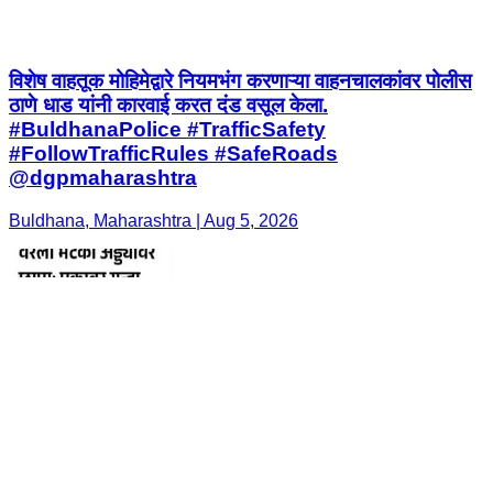
विशेष वाहतूक मोहिमेद्वारे नियमभंग करणाऱ्या वाहनचालकांवर पोलीस
ठाणे धाड यांनी कारवाई करत दंड वसूल केला.
#BuldhanaPolice #TrafficSafety
#FollowTrafficRules #SafeRoads
@dgpmaharashtra
Buldhana, Maharashtra | Aug 5, 2026