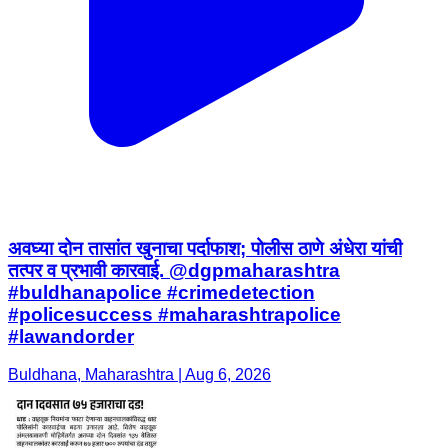
अवघ्या दोन तासांत खुनाचा पर्दाफाश; पोलीस ठाणे अंधेरा यांची
तत्पर व प्रभावी कारवाई. @dgpmaharashtra
#buldhanapolice #crimedetection
#policesuccess #maharashtrapolice
#lawandorder
Buldhana, Maharashtra | Aug 6, 2026