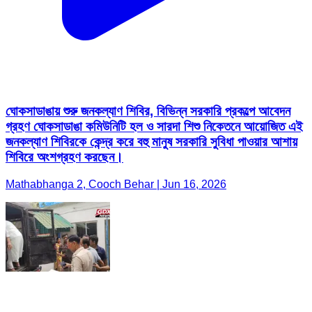
ঘোকসাডাঙায় শুরু জনকল্যাণ শিবির, বিভিন্ন সরকারি প্রকল্পে আবেদন
গ্রহণ ঘোকসাডাঙা কমিউনিটি হল ও সারদা শিশু নিকেতনে আয়োজিত এই
জনকল্যাণ শিবিরকে কেন্দ্র করে বহু মানুষ সরকারি সুবিধা পাওয়ার আশায়
শিবিরে অংশগ্রহণ করছেন।
Mathabhanga 2, Cooch Behar | Jun 16, 2026