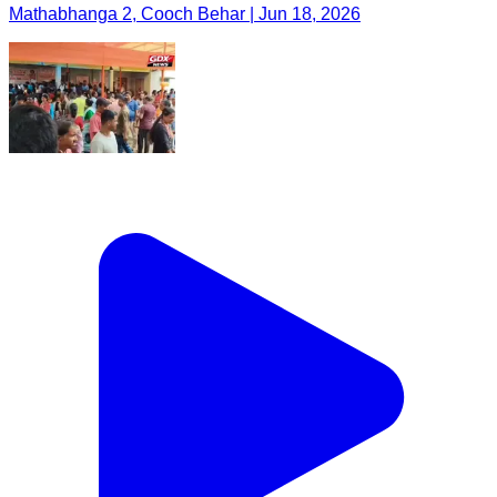
Mathabhanga 2, Cooch Behar | Jun 18, 2026