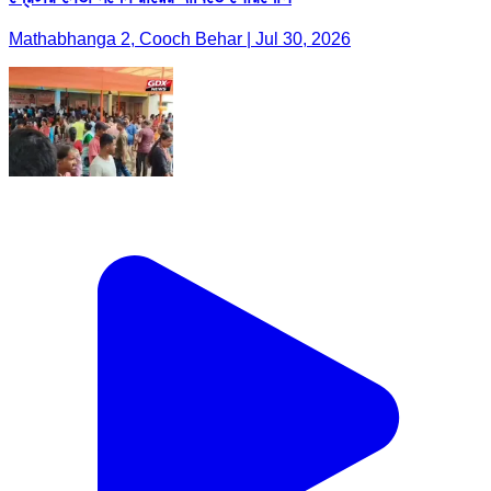
Mathabhanga 2, Cooch Behar | Jul 30, 2026