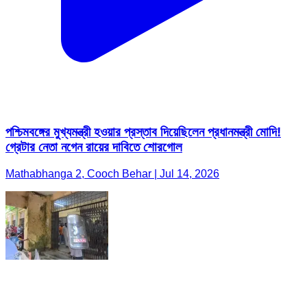
পশ্চিমবঙ্গের মুখ্যমন্ত্রী হওয়ার প্রস্তাব দিয়েছিলেন প্রধানমন্ত্রী মোদি!
গ্রেটার নেতা নগেন রায়ের দাবিতে শোরগোল
Mathabhanga 2, Cooch Behar | Jul 14, 2026