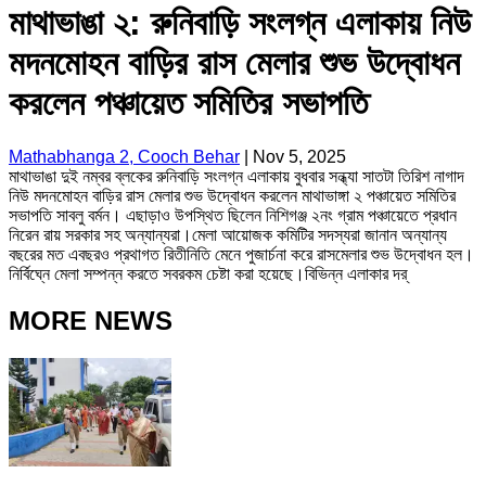
মাথাভাঙা ২: রুনিবাড়ি সংলগ্ন এলাকায় নিউ
মদনমোহন বাড়ির রাস মেলার শুভ উদ্বোধন
করলেন পঞ্চায়েত সমিতির সভাপতি
Mathabhanga 2, Cooch Behar
|
Nov 5, 2025
মাথাভাঙা দুই নম্বর ব্লকের রুনিবাড়ি সংলগ্ন এলাকায় বুধবার সন্ধ্যা সাতটা তিরিশ নাগাদ
নিউ মদনমোহন বাড়ির রাস মেলার শুভ উদ্বোধন করলেন মাথাভাঙ্গা ২ পঞ্চায়েত সমিতির
সভাপতি সাবলু বর্মন। এছাড়াও উপস্থিত ছিলেন নিশিগঞ্জ ২নং গ্রাম পঞ্চায়েতে প্রধান
নিরেন রায় সরকার সহ অন্যান্যরা।মেলা আয়োজক কমিটির সদস্যরা জানান অন্যান্য
বছরের মত এবছরও প্রথাগত রিতীনিতি মেনে পুজার্চনা করে রাসমেলার শুভ উদ্বোধন হল।
নির্বিঘ্নে মেলা সম্পন্ন করতে সবরকম চেষ্টা করা হয়েছে।বিভিন্ন এলাকার দর্
MORE NEWS