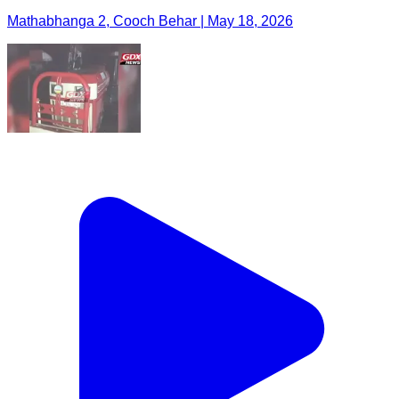
Mathabhanga 2, Cooch Behar | May 18, 2026