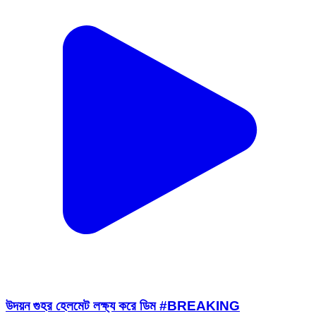
উদয়ন গুহর হেলমেট লক্ষ্য করে ডিম #BREAKING