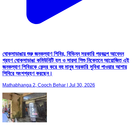
ঘোকসাডাঙায় শুরু জনকল্যাণ শিবির, বিভিন্ন সরকারি প্রকল্পে আবেদন
গ্রহণ ঘোকসাডাঙা কমিউনিটি হল ও সারদা শিশু নিকেতনে আয়োজিত এই
জনকল্যাণ শিবিরকে কেন্দ্র করে বহু মানুষ সরকারি সুবিধা পাওয়ার আশায়
শিবিরে অংশগ্রহণ করছেন।
Mathabhanga 2, Cooch Behar | Jul 30, 2026