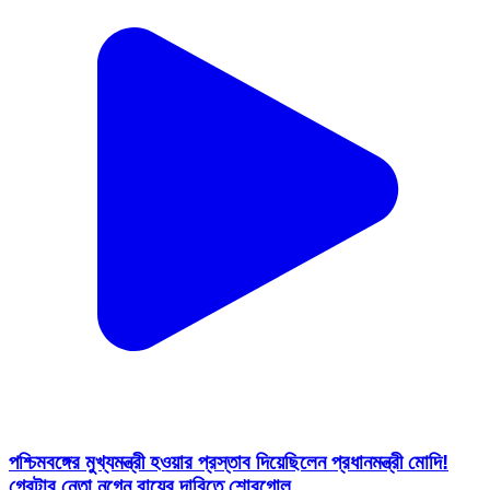
পশ্চিমবঙ্গের মুখ্যমন্ত্রী হওয়ার প্রস্তাব দিয়েছিলেন প্রধানমন্ত্রী মোদি!
গ্রেটার নেতা নগেন রায়ের দাবিতে শোরগোল