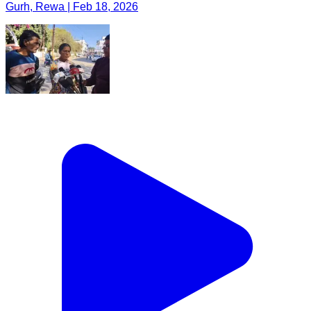
Gurh, Rewa | Feb 18, 2026