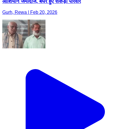
आशियाने जमींदोज, बेघर हुए सैकड़ों परिवार
Gurh, Rewa | Feb 20, 2026