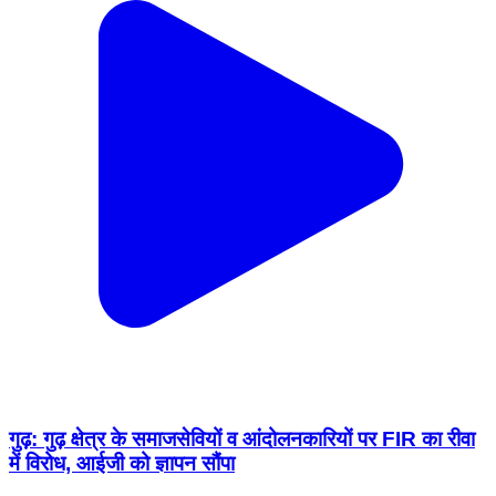
गुढ़: गुढ़ क्षेत्र के समाजसेवियों व आंदोलनकारियों पर FIR का रीवा
में विरोध, आईजी को ज्ञापन सौंपा