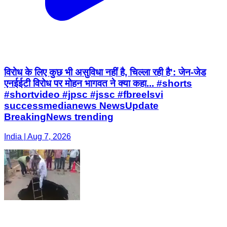
विरोध के लिए कुछ भी असुविधा नहीं है, चिल्ला रही है': जेन-जेड
एनईईटी विरोध पर मोहन भागवत ने क्या कहा... #shorts
#shortvideo #jpsc #jssc #fbreelsvi
successmedianews NewsUpdate
BreakingNews trending
India | Aug 7, 2026