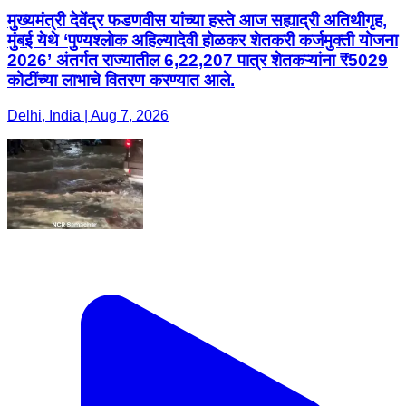
मुख्यमंत्री देवेंद्र फडणवीस यांच्या हस्ते आज सह्याद्री अतिथीगृह,
मुंबई येथे ‘पुण्यश्लोक अहिल्यादेवी होळकर शेतकरी कर्जमुक्ती योजना
2026’ अंतर्गत राज्यातील 6,22,207 पात्र शेतकऱ्यांना ₹5029
कोटींच्या लाभाचे वितरण करण्यात आले.
Delhi, India | Aug 7, 2026