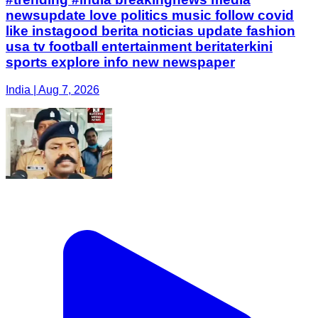
newsupdate love politics music follow covid
like instagood berita noticias update fashion
usa tv football entertainment beritaterkini
sports explore info new newspaper
India | Aug 7, 2026