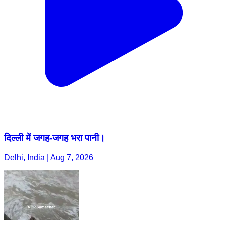
दिल्ली में जगह-जगह भरा पानी।
Delhi, India | Aug 7, 2026