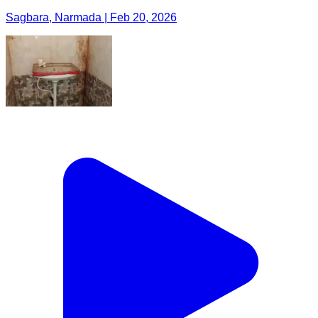
Sagbara, Narmada | Feb 20, 2026