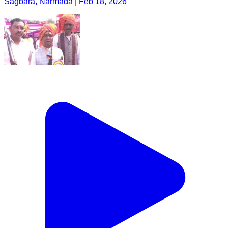
Sagbara, Narmada | Feb 18, 2026