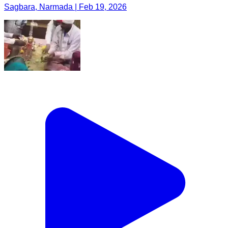
Sagbara, Narmada | Feb 19, 2026