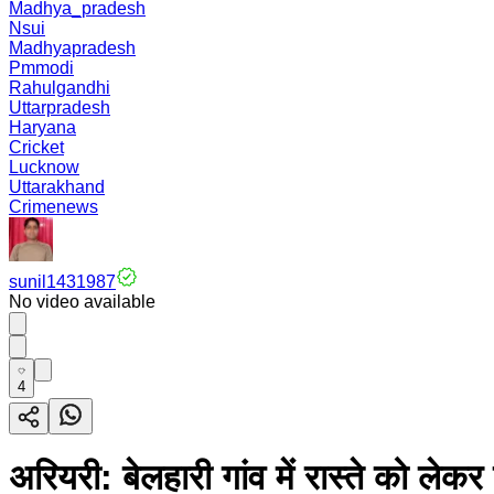
Madhya_pradesh
Nsui
Madhyapradesh
Pmmodi
Rahulgandhi
Uttarpradesh
Haryana
Cricket
Lucknow
Uttarakhand
Crimenews
sunil1431987
No video available
4
अरियरी: बेलहारी गांव में रास्ते को लेक