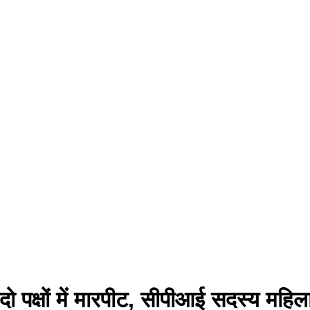
र दो पक्षों में मारपीट, सीपीआई सदस्य महि