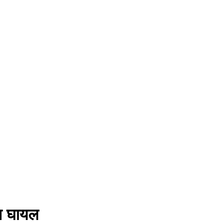
ला घायल