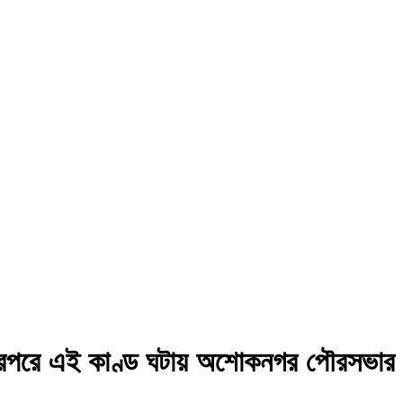
 তারপরে এই কাণ্ড ঘটায় অশোকনগর পৌরসভার