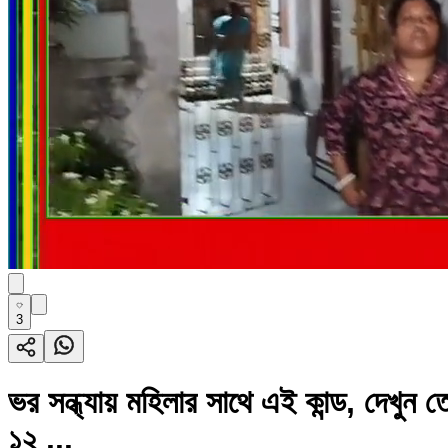
3
ভর সন্ধ্যায় মহিলার সাথে এই কান্ড, দে
১২ ...