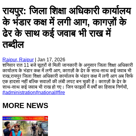
रायपुर: जिला शिक्षा अधिकारी कार्यालय
के भंडार कक्ष में लगी आग, कागज़ों के
ढेर के साथ कई जवाब भी राख में
तब्दील
Raipur, Raipur
|
Jan 17, 2026
शनिवार रात 11 बजे सूत्रों से मिली जानकारी के अनुसार जिला शिक्षा अधिकारी
कार्यालय के भंडार कक्ष में लगी आग, काग़ज़ों के ढेर के साथ-साथ कई जवाब भी
राख,रायपुर जिला शिक्षा अधिकारी कार्यालय के भंडार कक्ष में लगी आग अब सिर्फ
एक हादसा नहीं बल्कि सवालों की लंबी लपट बन चुकी है। काग़ज़ों के ढेर के
साथ-साथ कई जवाब भी राख हो गए। जिन फाइलों में वर्षों का हिसाब निर्णयों,
#
administration
#
national
#
fire
MORE NEWS