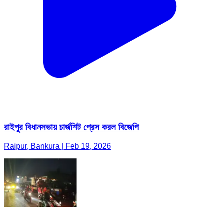
রাইপুর বিধানসভায় চার্জশিট প্রেস করল বিজেপি
Raipur, Bankura | Feb 19, 2026