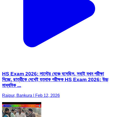
HS Exam 2026: লাস্টের বেঞ্চে বসেছিল, সবাই যখন পরীক্ষা
দিচ্ছে, ছাত্রীকে দেখেই হতবাক পরীক্ষক HS Exam 2026: উচ্চ
মাধ্যমিক ...
Raipur, Bankura | Feb 12, 2026