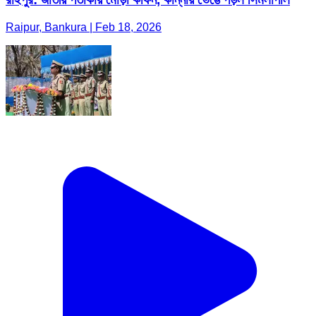
Raipur, Bankura | Feb 18, 2026