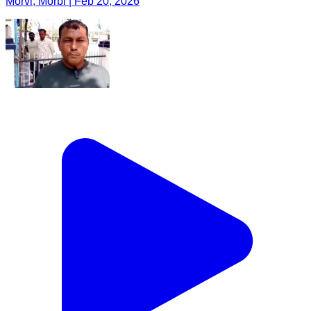
Morvi, Morbi | Feb 20, 2026