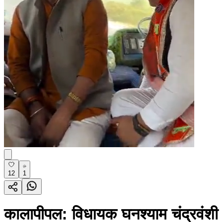
12
1
कालापीपल: विधायक घनश्याम चंद्रवंशी 