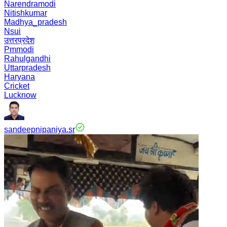
Narendramodi
Nitishkumar
Madhya_pradesh
Nsui
उत्तरप्रदेश
Pmmodi
Rahulgandhi
Uttarpradesh
Haryana
Cricket
Lucknow
sandeepnipaniya.sr