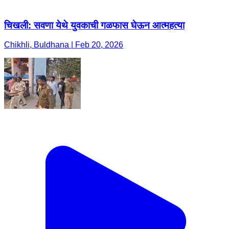
चिखली: सवणा येथे युवकाची गळफास घेऊन आत्महत्या
Chikhli, Buldhana | Feb 20, 2026