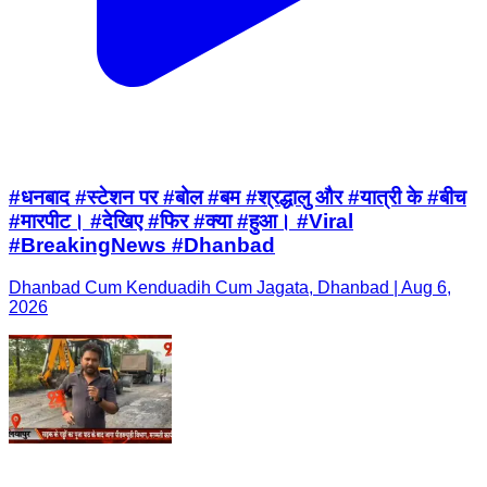
#धनबाद #स्टेशन पर #बोल #बम #श्रद्धालु और #यात्री के #बीच
#मारपीट। #देखिए #फिर #क्या #हुआ। #Viral
#BreakingNews #Dhanbad
Dhanbad Cum Kenduadih Cum Jagata, Dhanbad | Aug 6,
2026