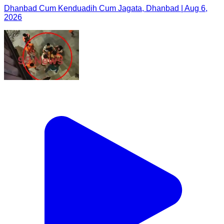
Dhanbad Cum Kenduadih Cum Jagata, Dhanbad | Aug 6,
2026