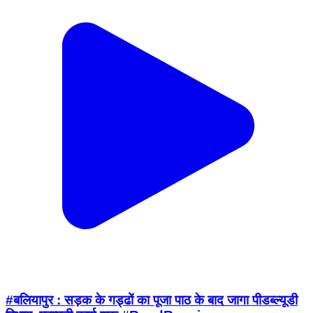
#बलियापुर : सड़क के गड्ढों का पूजा पाठ के बाद जागा पीडब्ल्यूडी