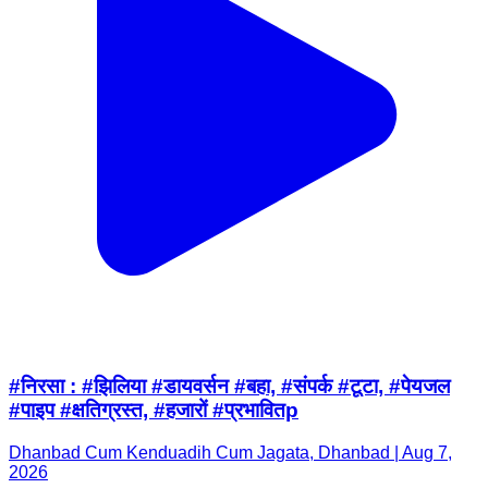
#निरसा : #झिलिया #डायवर्सन #बहा, #संपर्क #टूटा, #पेयजल
#पाइप #क्षतिग्रस्त, #हजारों #प्रभावितp
Dhanbad Cum Kenduadih Cum Jagata, Dhanbad | Aug 7,
2026