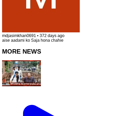
mdjasimkhan0691
•
372 days ago
aise aadami ko Saja hona chahie
MORE NEWS