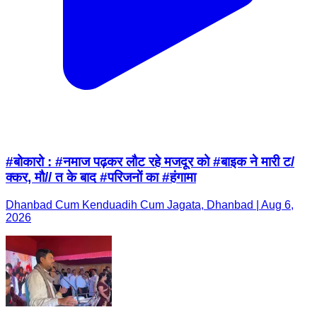
#बोकारो : #नमाज पढ़कर लौट रहे मजदूर को #बाइक ने मारी ट/
क्कर, मौ// त के बाद #परिजनों का #हंगामा
Dhanbad Cum Kenduadih Cum Jagata, Dhanbad | Aug 6,
2026