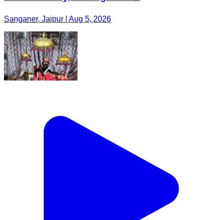
Sanganer, Jaipur | Aug 5, 2026