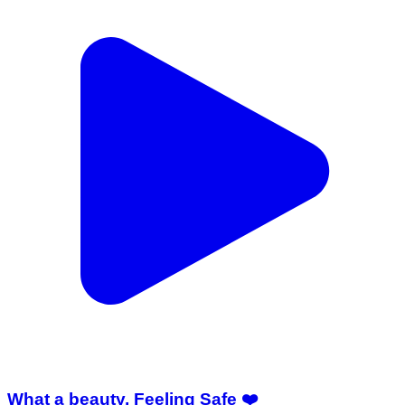
What a beauty, Feeling Safe ❤️