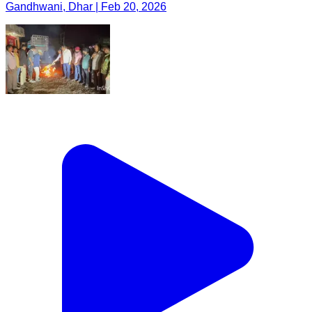
Gandhwani, Dhar | Feb 20, 2026