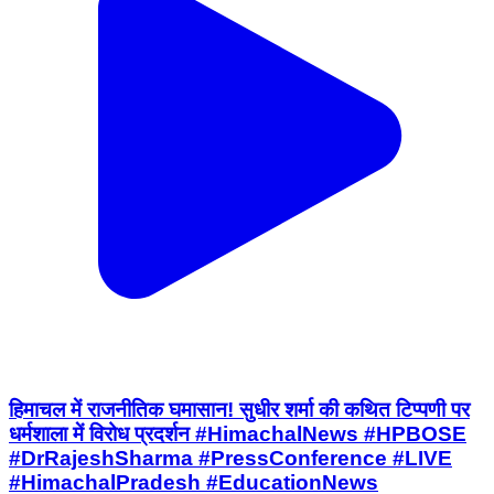
हिमाचल में राजनीतिक घमासान! सुधीर शर्मा की कथित टिप्पणी पर
धर्मशाला में विरोध प्रदर्शन #HimachalNews #HPBOSE
#DrRajeshSharma #PressConference #LIVE
#HimachalPradesh #EducationNews