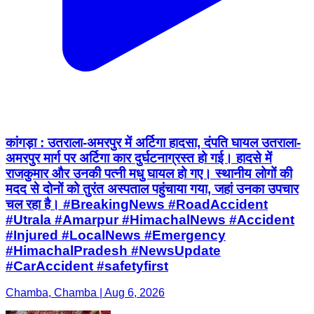
कांगड़ा : उतराला-अमरपुर में अर्टिगा हादसा, दंपति घायल उतराला-
अमरपुर मार्ग पर अर्टिगा कार दुर्घटनाग्रस्त हो गई। हादसे में
राजकुमार और उनकी पत्नी मधु घायल हो गए। स्थानीय लोगों की
मदद से दोनों को तुरंत अस्पताल पहुंचाया गया, जहां उनका उपचार
चल रहा है। #BreakingNews #RoadAccident
#Utrala #Amarpur #HimachalNews #Accident
#Injured #LocalNews #Emergency
#HimachalPradesh #NewsUpdate
#CarAccident #safetyfirst
Chamba, Chamba | Aug 6, 2026