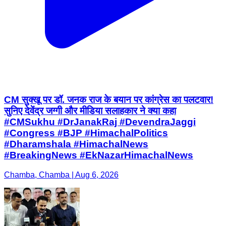
CM सुक्खू पर डॉ. जनक राज के बयान पर कांग्रेस का पलटवार!
सुनिए देवेंद्र जग्गी और मीडिया सलाहकार ने क्या कहा
#CMSukhu #DrJanakRaj #DevendraJaggi
#Congress #BJP #HimachalPolitics
#Dharamshala #HimachalNews
#BreakingNews #EkNazarHimachalNews
Chamba, Chamba | Aug 6, 2026