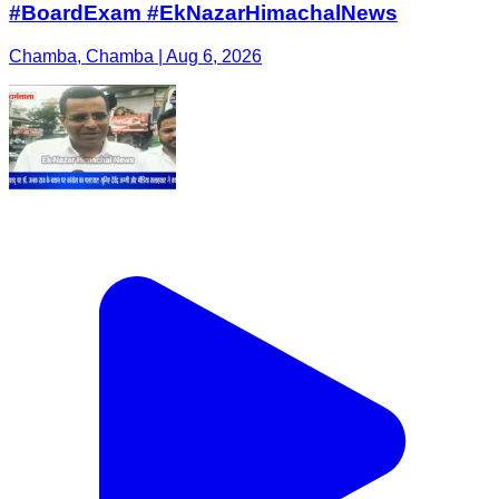
#BoardExam #EkNazarHimachalNews
Chamba, Chamba | Aug 6, 2026