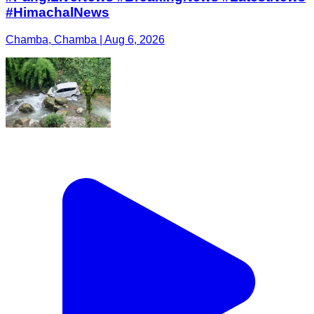
#HimachalNews
Chamba, Chamba | Aug 6, 2026