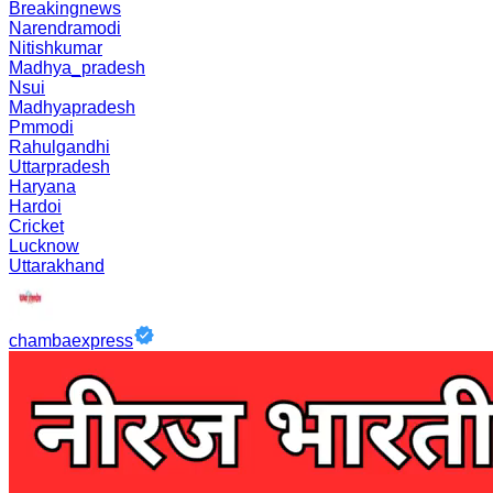
Breakingnews
Narendramodi
Nitishkumar
Madhya_pradesh
Nsui
Madhyapradesh
Pmmodi
Rahulgandhi
Uttarpradesh
Haryana
Hardoi
Cricket
Lucknow
Uttarakhand
chambaexpress