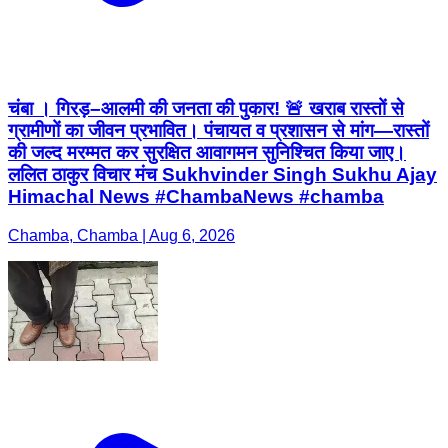
चंबा । गिरड़–आलमी की जनता की पुकार! 🚨 खराब रास्तों से
ग्रामीणों का जीवन प्रभावित। पंचायत व प्रशासन से मांग—रास्तों
की जल्द मरम्मत कर सुरक्षित आवागमन सुनिश्चित किया जाए।
ललित ठाकुर विचार मंच Sukhvinder Singh Sukhu Ajay
Himachal News #ChambaNews #chamba
Chamba, Chamba | Aug 6, 2026