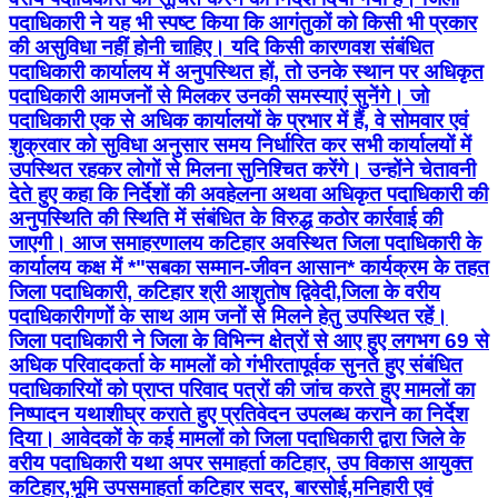
पदाधिकारी ने यह भी स्पष्ट किया कि आगंतुकों को किसी भी प्रकार
की असुविधा नहीं होनी चाहिए। यदि किसी कारणवश संबंधित
पदाधिकारी कार्यालय में अनुपस्थित हों, तो उनके स्थान पर अधिकृत
पदाधिकारी आमजनों से मिलकर उनकी समस्याएं सुनेंगे। जो
पदाधिकारी एक से अधिक कार्यालयों के प्रभार में हैं, वे सोमवार एवं
शुक्रवार को सुविधा अनुसार समय निर्धारित कर सभी कार्यालयों में
उपस्थित रहकर लोगों से मिलना सुनिश्चित करेंगे। उन्होंने चेतावनी
देते हुए कहा कि निर्देशों की अवहेलना अथवा अधिकृत पदाधिकारी की
अनुपस्थिति की स्थिति में संबंधित के विरुद्ध कठोर कार्रवाई की
जाएगी। आज समाहरणालय कटिहार अवस्थित जिला पदाधिकारी के
कार्यालय कक्ष में *"सबका सम्मान-जीवन आसान* कार्यक्रम के तहत
जिला पदाधिकारी, कटिहार श्री आशुतोष द्विवेदी,जिला के वरीय
पदाधिकारीगणों के साथ आम जनों से मिलने हेतु उपस्थित रहें।
जिला पदाधिकारी ने जिला के विभिन्न क्षेत्रों से आए हुए लगभग 69 से
अधिक परिवादकर्ता के मामलों को गंभीरतापूर्वक सुनते हुए संबंधित
पदाधिकारियों को प्राप्त परिवाद पत्रों की जांच करते हुए मामलों का
निष्पादन यथाशीघ्र कराते हुए प्रतिवेदन उपलब्ध कराने का निर्देश
दिया। आवेदकों के कई मामलों को जिला पदाधिकारी द्वारा जिले के
वरीय पदाधिकारी यथा अपर समाहर्ता कटिहार, उप विकास आयुक्त
कटिहार,भूमि उपसमाहर्ता कटिहार सदर, बारसोई,मनिहारी एवं