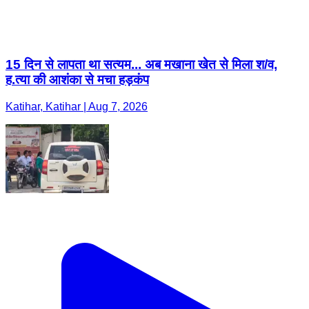
15 दिन से लापता था सत्यम... अब मखाना खेत से मिला श/व,
ह.त्या की आशंका से मचा हड़कंप
Katihar, Katihar | Aug 7, 2026