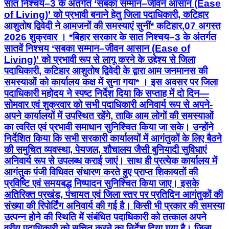
सात निश्चय–3 के अंतर्गत ‘सबका सम्मान–जीवन आसान (Ease
of Living)’ को प्रभावी बनाने हेतु जिला पदाधिकारी, कटिहार
आशुतोष द्विवेदी ने आमजनों की समस्याएं सुनीं* कटिहार,07 अगस्त
2026 शुक्रवार । *बिहार सरकार के सात निश्चय–3 के अंतर्गत
सातवें निश्चय ‘सबका सम्मान–जीवन आसान (Ease of
Living)’ को प्रभावी रूप से लागू करने के उद्देश्य से जिला
पदाधिकारी, कटिहार आशुतोष द्विवेदी के द्वारा आम जनमानस की
समस्याओं को कार्यालय कक्ष में सुना गया* । इस अवसर पर जिला
पदाधिकारी महोदय ने स्पष्ट निर्देश दिया कि सप्ताह में दो दिन—
सोमवार एवं शुक्रवार को सभी पदाधिकारी अनिवार्य रूप से अपने-
अपने कार्यालयों में उपस्थित रहेंगे, ताकि आम लोगों की समस्याओं
का त्वरित एवं प्रभावी समाधान सुनिश्चित किया जा सके। उन्होंने
निर्देशित किया कि सभी सरकारी कार्यालयों में आगंतुकों के लिए बैठने
की समुचित व्यवस्था, पेयजल, शौचालय जैसी बुनियादी सुविधाएं
अनिवार्य रूप से उपलब्ध कराई जाएं। साथ ही प्रत्येक कार्यालय में
आगंतुक पंजी विधिवत संधारण करते हुए प्राप्त शिकायतों की
प्रविष्टि एवं समयबद्ध निष्पादन सुनिश्चित किया जाए। इसके
अतिरिक्त प्रखंड, पंचायत एवं जिला स्तर पर प्रतिदिन आगंतुकों की
संख्या की रिपोर्टिंग अनिवार्य की गई है। किसी भी प्रकार की समस्या
उत्पन्न होने की स्थिति में संबंधित पदाधिकारी को तत्काल अपने
वरीय पदाधिकारी को सूचित करने का निर्देश दिया गया है। जिला