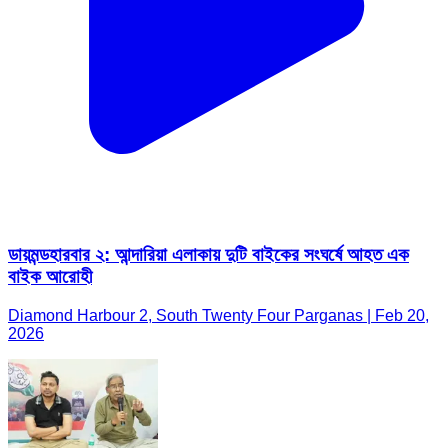
ডায়মন্ডহারবার ২: আন্দারিয়া এলাকায় দুটি বাইকের সংঘর্ষে আহত এক
বাইক আরোহী
Diamond Harbour 2, South Twenty Four Parganas | Feb 20,
2026