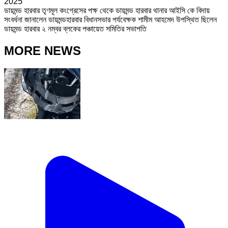
2025
ডায়মন্ড হারবার তৃণমূল কংগ্রেসের পক্ষ থেকে ডায়মন্ড হারবার থানার আইসি কে বিদায়
সংবর্ধনা জানালেন ডায়মন্ডহারবার বিধানসভার পর্যবেক্ষক শামীম আহমেদ উপস্থিত ছিলেন
ডায়মন্ড হারবার ২ নম্বর ব্লকের পঞ্চায়েত সমিতির সভাপতি
MORE NEWS