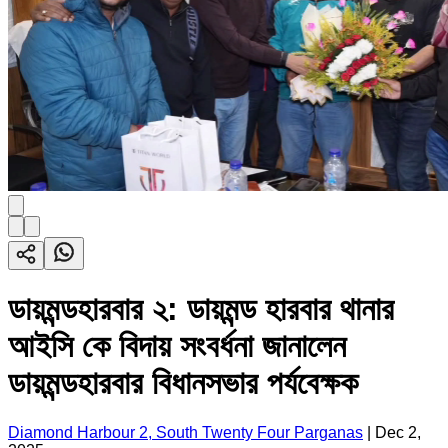
ডায়মন্ডহারবার ২: ডায়মন্ড হারবার থানার
আইসি কে বিদায় সংবর্ধনা জানালেন
ডায়মন্ডহারবার বিধানসভার পর্যবেক্ষক
Diamond Harbour 2, South Twenty Four Parganas
|
Dec 2,