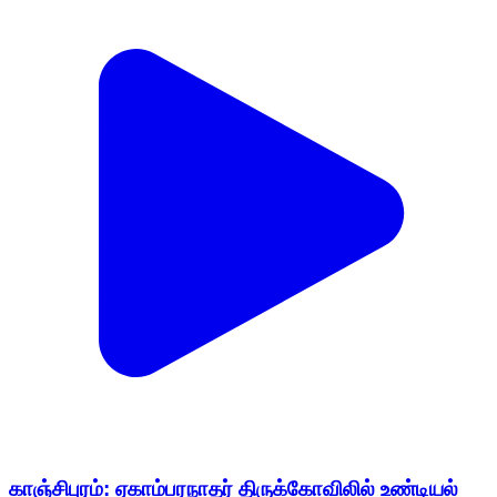
காஞ்சிபுரம்: ஏகாம்பரநாதர் திருக்கோவிலில் உண்டியல்