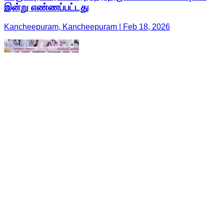
இன்று எண்ணப்பட்டது
Kancheepuram, Kancheepuram | Feb 18, 2026