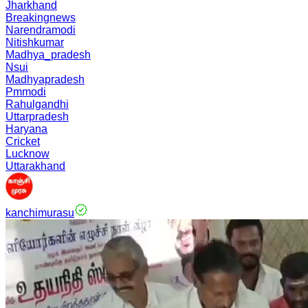
Jharkhand
Breakingnews
Narendramodi
Nitishkumar
Madhya_pradesh
Nsui
Madhyapradesh
Pmmodi
Rahulgandhi
Uttarpradesh
Haryana
Cricket
Lucknow
Uttarakhand
kanchimurasu