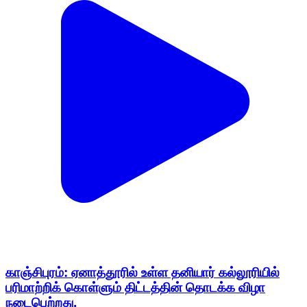
காஞ்சிபுரம்: ஏனாத்தூரில் உள்ள தனியார் கல்லூரியில்
பரிமாற்றிக் கொள்ளும் திட்டத்தின் தொடக்க விழா
நடைபெற்றது.