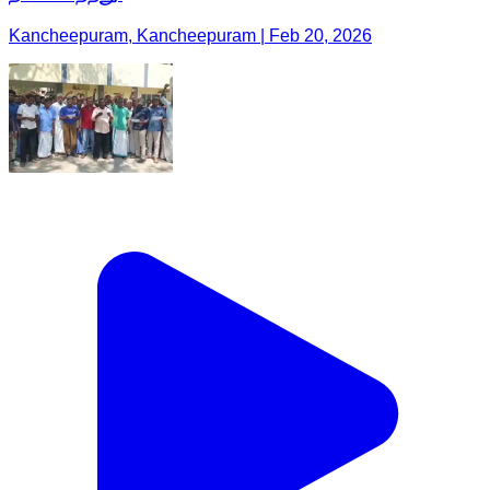
Kancheepuram, Kancheepuram | Feb 20, 2026