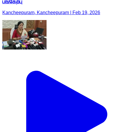
பங்கேற்பு
Kancheepuram, Kancheepuram | Feb 19, 2026