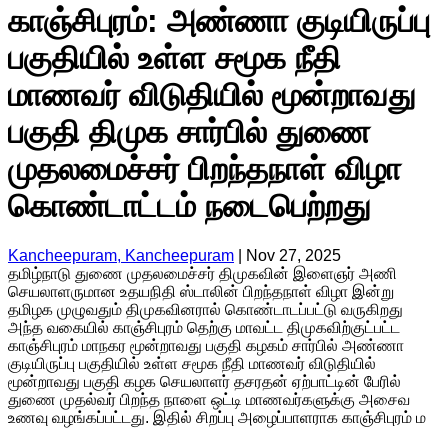
காஞ்சிபுரம்: அண்ணா குடியிருப்பு
பகுதியில் உள்ள சமூக நீதி
மாணவர் விடுதியில் மூன்றாவது
பகுதி திமுக சார்பில் துணை
முதலமைச்சர் பிறந்தநாள் விழா
கொண்டாட்டம் நடைபெற்றது
Kancheepuram, Kancheepuram
|
Nov 27, 2025
தமிழ்நாடு துணை முதலமைச்சர் திமுகவின் இளைஞர் அணி
செயலாளருமான உதயநிதி ஸ்டாலின் பிறந்தநாள் விழா இன்று
தமிழக முழுவதும் திமுகவினரால் கொண்டாடப்பட்டு வருகிறது
அந்த வகையில் காஞ்சிபுரம் தெற்கு மாவட்ட திமுகவிற்குட்பட்ட
காஞ்சிபுரம் மாநகர மூன்றாவது பகுதி கழகம் சார்பில் அண்ணா
குடியிருப்பு பகுதியில் உள்ள சமூக நீதி மாணவர் விடுதியில்
மூன்றாவது பகுதி கழக செயலாளர் தசரதன் ஏற்பாட்டின் பேரில்
துணை முதல்வர் பிறந்த நாளை ஒட்டி மாணவர்களுக்கு அசைவ
உணவு வழங்கப்பட்டது. இதில் சிறப்பு அழைப்பாளராக காஞ்சிபுரம் ம