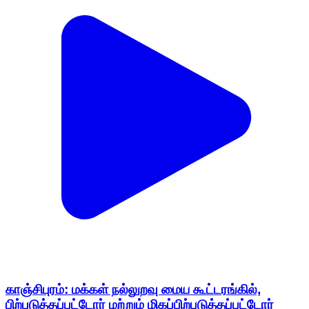
காஞ்சிபுரம்: மக்கள் நல்லுறவு மைய கூட்டரங்கில்,
பிற்படுத்தப்பட்டோர் மற்றும் மிகப்பிற்படுத்தப்பட்டோர்