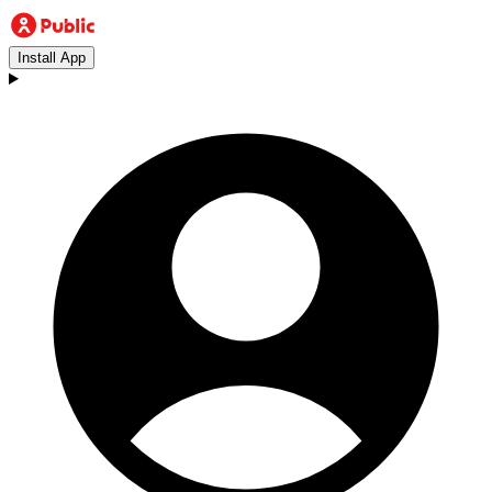
Install App