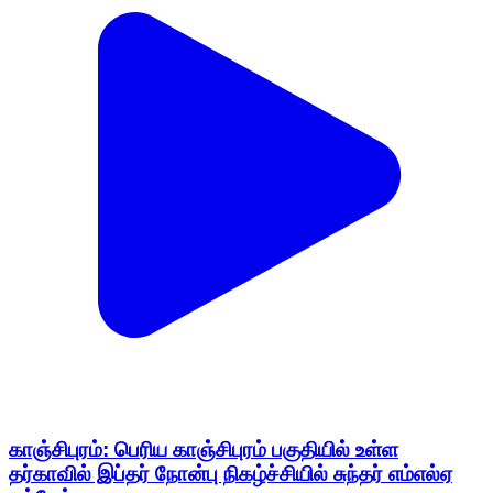
காஞ்சிபுரம்: பெரிய காஞ்சிபுரம் பகுதியில் உள்ள
தர்காவில் இப்தர் நோன்பு நிகழ்ச்சியில் சுந்தர் எம்எல்ஏ