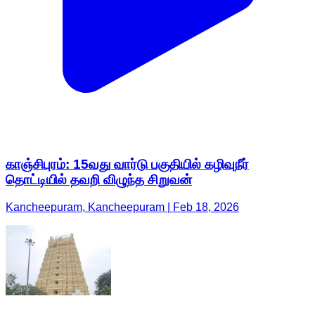
காஞ்சிபுரம்: 15வது வார்டு பகுதியில் கழிவுநீர்
தொட்டியில் தவறி விழுந்த சிறுவன்
Kancheepuram, Kancheepuram | Feb 18, 2026