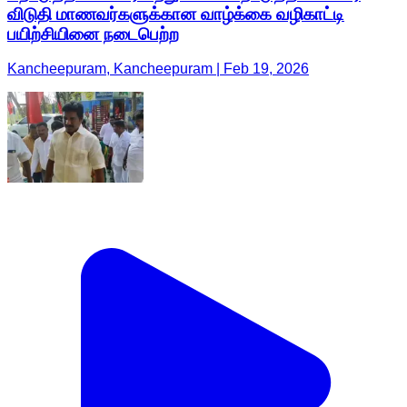
விடுதி மாணவர்களுக்கான வாழ்க்கை வழிகாட்டி
பயிற்சியினை நடைபெற்ற
Kancheepuram, Kancheepuram | Feb 19, 2026