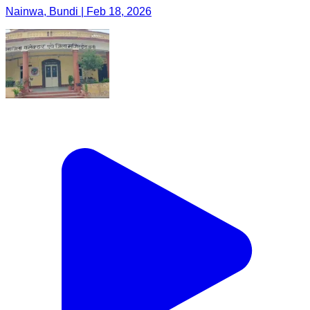
Nainwa, Bundi | Feb 18, 2026