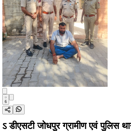
6
ऽ डीएसटी जोधपुर ग्रामीण एवं पुलिस था