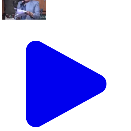
वारिसलीगंज: वारिसलीगंज विधायक अनिता कुमारी ने बिहार के सभी
जिलों में अंतरराष्ट्रीय क्रिकेट स्टेडियम विकसित करने का मुद्दा