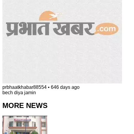
prbhaatkhabar88554
•
646 days ago
bech diya jamin
MORE NEWS