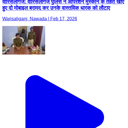
वारिसलीगंज: वारिसलीगंज पुलिस ने ऑपरेशन मुस्कान के तहत खोए
हुए दो मोबाइल बरामद कर उनके वास्तविक धारक को लौटाए
Warisaliganj, Nawada | Feb 17, 2026