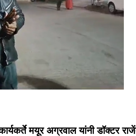
कर्ते मयूर अग्रवाल यांनी डॉक्टर राजेंद