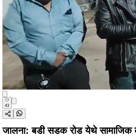
43
जालना: बडी सडक रोड येथे सामाजिक कार्य