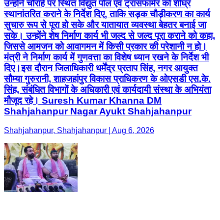
उन्होंने चौराहे पर स्थित विद्युत पोल एवं ट्रांसफार्मर को शीघ्र
स्थानांतरित कराने के निर्देश दिए, ताकि सड़क चौड़ीकरण का कार्य
सुचारु रूप से पूरा हो सके और यातायात व्यवस्था बेहतर बनाई जा
सके। उन्होंने शेष निर्माण कार्य भी जल्द से जल्द पूरा कराने को कहा,
जिससे आमजन को आवागमन में किसी प्रकार की परेशानी न हो।
मंत्री ने निर्माण कार्य में गुणवत्ता का विशेष ध्यान रखने के निर्देश भी
दिए।इस दौरान जिलाधिकारी धर्मेंद्र प्रताप सिंह, नगर आयुक्त
सौम्या गुरुरानी, शाहजहांपुर विकास प्राधिकरण के ओएसडी एस.के.
सिंह, संबंधित विभागों के अधिकारी एवं कार्यदायी संस्था के अभियंता
मौजूद रहे। Suresh Kumar Khanna DM
Shahjahanpur Nagar Ayukt Shahjahanpur
Shahjahanpur, Shahjahanpur | Aug 6, 2026