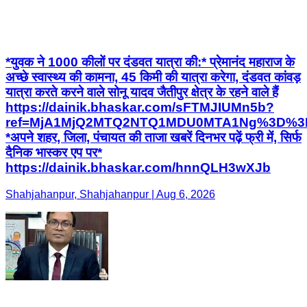
*युवक ने 1000 कीलों पर दंडवत यात्रा की:* प्रेमानंद महाराज के
अच्छे स्वास्थ्य की कामना, 45 किमी की यात्रा करेगा, दंडवत कांवड़
यात्रा करते करने वाले सोनू यादव जैतीपुर क्षेत्र के रहने वाले हैं
https://dainik.bhaskar.com/sFTMJIUMn5b?
ref=MjA1MjQ2MTQ2NTQ1MDU0MTA1Ng%3D%3
*अपने शहर, जिला, पंचायत की ताजा खबरें दिनभर पढ़ें फ्री में, सिर्फ
दैनिक भास्कर एप पर*
https://dainik.bhaskar.com/hnnQLH3wXJb
Shahjahanpur, Shahjahanpur | Aug 6, 2026