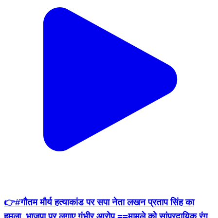
👉#गौतम मौर्य हत्याकांड पर सपा नेता लखन प्रताप सिंह का
हमला, भाजपा पर लगाए गंभीर आरोप ==मामले को सांप्रदायिक रंग