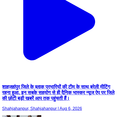
शाहजहांपुर जिले के ब्लाक प्रभारियों की टीम के साथ बरेली मीटिंग
रहना हुआ, इन सबके सहयोग से ही दैनिक भास्कर न्यूज ऐप पर जिले
की छोटी बड़ी खबरें आप तक पहुंचती हैं।
Shahjahanpur, Shahjahanpur | Aug 6, 2026