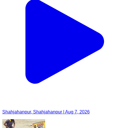
Shahjahanpur, Shahjahanpur | Aug 7, 2026