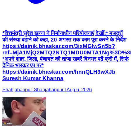
*वित्तमंत्री सुरेश खन्ना ने निर्माणाधीन परियोजनाएं देखीं:* मजदूरों
की संख्या बढ़ाने को कहा, 20 अगस्त तक काम पूरा करने के निर्देश
https://dainik.bhaskar.com/3ixMGIwSn5b?
ref=MjA1MjQ2MTQ2NTQ1MDU0MTA1Ng%3D%3
*अपने शहर, जिला, पंचायत की ताजा खबरें दिनभर पढ़ें फ्री में, सिर्फ
दैनिक भास्कर एप पर*
https://dainik.bhaskar.com/hnnQLH3wXJb
Suresh Kumar Khanna
Shahjahanpur, Shahjahanpur | Aug 6, 2026