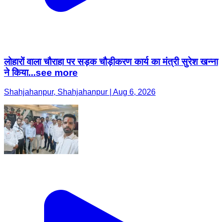
लोहारों वाला चौराहा पर सड़क चौड़ीकरण कार्य का मंत्री सुरेश खन्ना
ने किया...see more
Shahjahanpur, Shahjahanpur | Aug 6, 2026