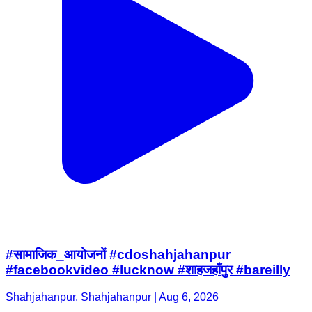
#सामाजिक_आयोजनों #cdoshahjahanpur
#facebookvideo #lucknow #शाहजहाँपुर #bareilly
Shahjahanpur, Shahjahanpur | Aug 6, 2026