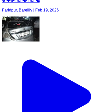
से मनाने की मांग की गई
Faridpur, Bareilly | Feb 19, 2026