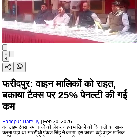
4
फरीदपुर: वाहन मालिकों को राहत,
बकाया टैक्स पर 25% पेनल्टी की गई
कम
Faridpur, Bareilly
|
Feb 20, 2026
वन टाइम टैक्स जमा करने को लेकर वाहन मालिकों को दिक्कतों का सामना
करना पड़ा था आरटीओ पंकज सिंह ने बताया इस कारण कई वाहन मालिक