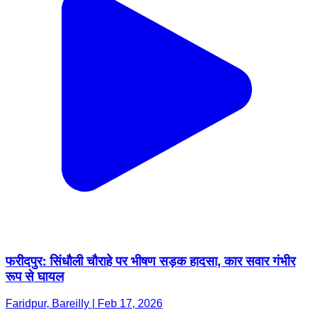
फरीदपुर: सिंधौली चौराहे पर भीषण सड़क हादसा, कार सवार गंभीर
रूप से घायल
Faridpur, Bareilly | Feb 17, 2026