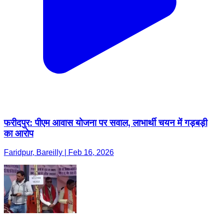
फरीदपुर: पीएम आवास योजना पर सवाल, लाभार्थी चयन में गड़बड़ी
का आरोप
Faridpur, Bareilly | Feb 16, 2026