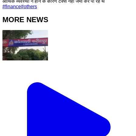
आर्थिक व्यवस्था न होने के कारण टैक्स नहीं जमा कर पा रहे थे
#
finance
#
others
MORE NEWS