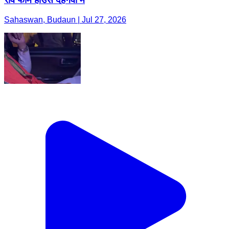
Sahaswan, Budaun | Jul 27, 2026