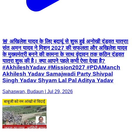
🚨 अखिलेश यादव के लिए बदायूं से शुरू हुई अनोखी दंडवत यात्रा!
संत अमन यादव ने मिशन 2027 की सफलता और अखिलेश यादव
के मुख्यमंत्री बनने की कामना के साथ वृंदावन तक कठिन दंडवत
यात्रा शुरू की है। क्या आपने पहले कभी ऐसा देखा है?
#AkhileshYadav #Mission2027 #PDAManch
Akhilesh Yadav Samajwadi Party Shivpal
Singh Yadav Shyam Lal Pal Aditya Yadav
Sahaswan, Budaun | Jul 29, 2026