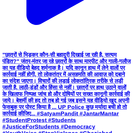
"छात्रों से भिड़कर कौन-सी बहादुरी दिखाई जा रही है, सत्यम
पंडित?" जंतर-मंतर जा रहे छात्रों के साथ मारपीट और गाली-गलौज
का यह वीडियो बेहद शर्मनाक है। यदि कानून हाथ में लेने वालों पर
कार्रवाई नहीं होगी, तो लोकतंत्र में असहमति की आवाज़ को दबाने
का संदेश जाएगा। विचारों की लड़ाई लोकतांत्रिक तरीके से लड़ी
जाती है, लाठी-डंडों और हिंसा से नहीं। छात्रों पर हाथ उठाने वालों
के खिलाफ निष्पक्ष जांच हो और दोषियों पर सख्त कानूनी कार्रवाई की
जाये। बेशर्मी की हद तो तब हो गई जब इसने यह वीडियो खुद अपनी
फेसबुक पर पोस्ट किया है ... UP Police कुछ मर्यादा बची हो तो
कार्रवाई कीजिए... #SatyamPandit #JantarMantar
#StudentProtest #Students
#JusticeForStudents #Democracy