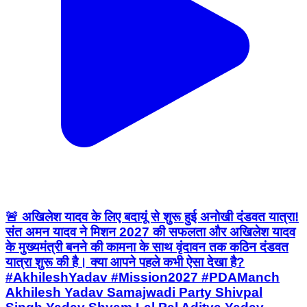
🚨 अखिलेश यादव के लिए बदायूं से शुरू हुई अनोखी दंडवत यात्रा!
संत अमन यादव ने मिशन 2027 की सफलता और अखिलेश यादव
के मुख्यमंत्री बनने की कामना के साथ वृंदावन तक कठिन दंडवत
यात्रा शुरू की है। क्या आपने पहले कभी ऐसा देखा है?
#AkhileshYadav #Mission2027 #PDAManch
Akhilesh Yadav Samajwadi Party Shivpal