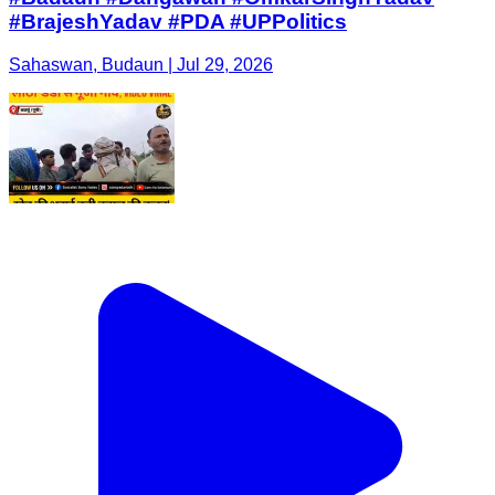
#BrajeshYadav #PDA #UPPolitics
Sahaswan, Budaun | Jul 29, 2026