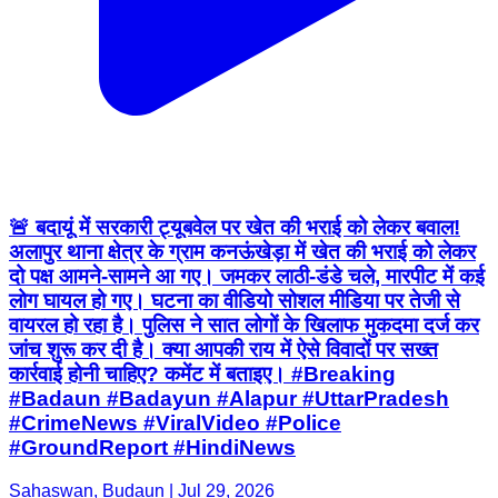
🚨 बदायूं में सरकारी ट्यूबवेल पर खेत की भराई को लेकर बवाल!
अलापुर थाना क्षेत्र के ग्राम कनऊंखेड़ा में खेत की भराई को लेकर
दो पक्ष आमने-सामने आ गए। जमकर लाठी-डंडे चले, मारपीट में कई
लोग घायल हो गए। घटना का वीडियो सोशल मीडिया पर तेजी से
वायरल हो रहा है। पुलिस ने सात लोगों के खिलाफ मुकदमा दर्ज कर
जांच शुरू कर दी है। क्या आपकी राय में ऐसे विवादों पर सख्त
कार्रवाई होनी चाहिए? कमेंट में बताइए। #Breaking
#Badaun #Badayun #Alapur #UttarPradesh
#CrimeNews #ViralVideo #Police
#GroundReport #HindiNews
Sahaswan, Budaun | Jul 29, 2026