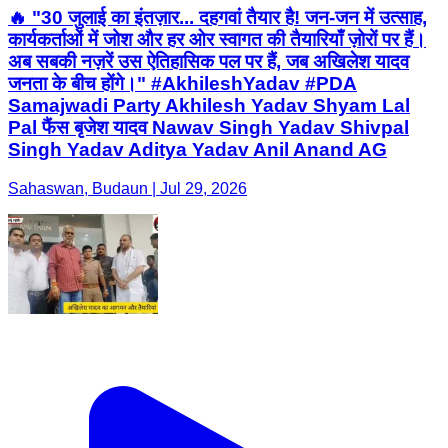
🔥 "30 जुलाई का इंतज़ार... दहगवां तैयार है! जन-जन में उत्साह,
कार्यकर्ताओं में जोश और हर ओर स्वागत की तैयारियाँ ज़ोरों पर हैं।
अब सबकी नज़रें उस ऐतिहासिक पल पर हैं, जब अखिलेश यादव
जनता के बीच होंगे।" #AkhileshYadav #PDA
Samajwadi Party Akhilesh Yadav Shyam Lal
Pal फैंस बृजेश यादव Nawav Singh Yadav Shivpal
Singh Yadav Aditya Yadav Anil Anand AG
Sahaswan, Budaun | Jul 29, 2026