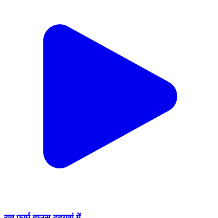
राव फार्म हाउस दहगवां में