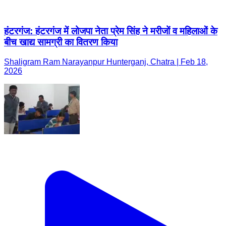
हंटरगंज: हंटरगंज में लोजपा नेता प्रेम सिंह ने मरीजों व महिलाओं के
बीच खाद्य सामग्री का वितरण किया
Shaligram Ram Narayanpur Hunterganj, Chatra | Feb 18,
2026