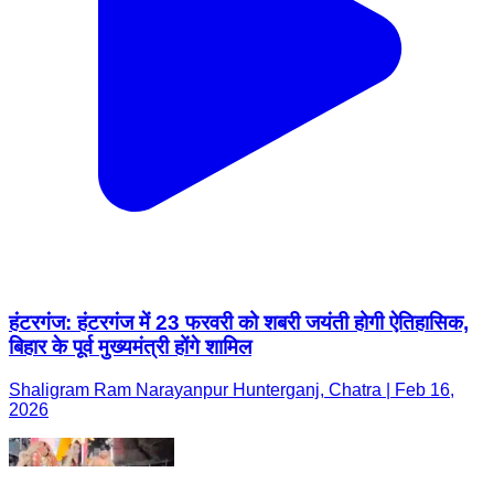
हंटरगंज: हंटरगंज में 23 फरवरी को शबरी जयंती होगी ऐतिहासिक,
बिहार के पूर्व मुख्यमंत्री होंगे शामिल
Shaligram Ram Narayanpur Hunterganj, Chatra | Feb 16,
2026