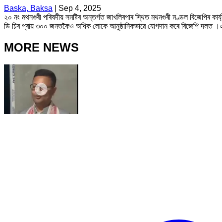
Baska, Baksa
|
Sep 4, 2025
২০ নং মথনগুৰী পৰিষদীয় সমষ্টিৰ অন্তৰ্গত জাখলিৰপাৰ স্থিত মথনগুৰী মণ্ডল বিজেপিৰ কাৰ
ডি চিৰ প্ৰায় ৩০০ জনতকৈও অধিক লোকে আনুষ্ঠানিকভাৱে যোগদান কৰে বিজেপি দলত ।এই কাৰ্য
MORE NEWS