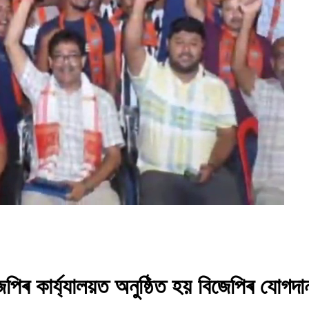
জেপিৰ কাৰ্য্যালয়ত অনুষ্ঠিত হয় বিজেপিৰ যোগদ