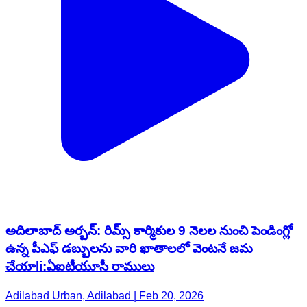
అదిలాబాద్ అర్బన్: రిమ్స్ కార్మికుల 9 నెలల నుంచి పెండింగ్లో
ఉన్న పీఎఫ్ డబ్బులను వారి ఖాతాలలో వెంటనే జమ
చేయాli:ఏఐటీయూసీ రాములు
Adilabad Urban, Adilabad | Feb 20, 2026