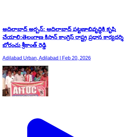
అదిలాబాద్ అర్బన్: ఆదిలాబాద్ పట్టణాభివృద్ధికి కృషి
చేయాలి:తెలంగాణ కిసాన్ కాంగ్రెస్ రాష్ట్ర ప్రధాన కార్యదర్శి
బోరంచు శ్రీకాంత్ రెడ్డి
Adilabad Urban, Adilabad | Feb 20, 2026