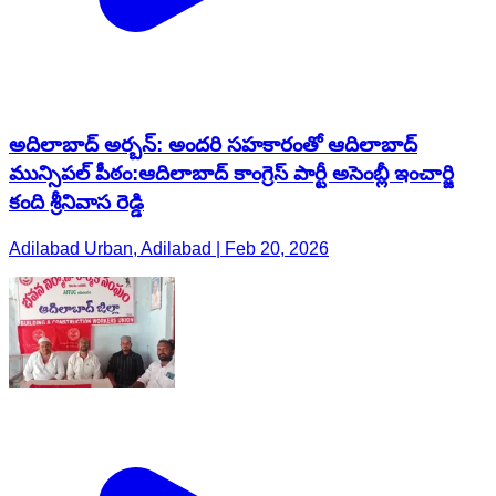
అదిలాబాద్ అర్బన్: అంద‌రి స‌హ‌కారంతో ఆదిలాబాద్
మున్సిప‌ల్ పీఠం:ఆదిలాబాద్ కాంగ్రెస్ పార్టీ అసెంబ్లీ ఇంచార్జి
కంది శ్రీ‌నివాస రెడ్డి
Adilabad Urban, Adilabad | Feb 20, 2026