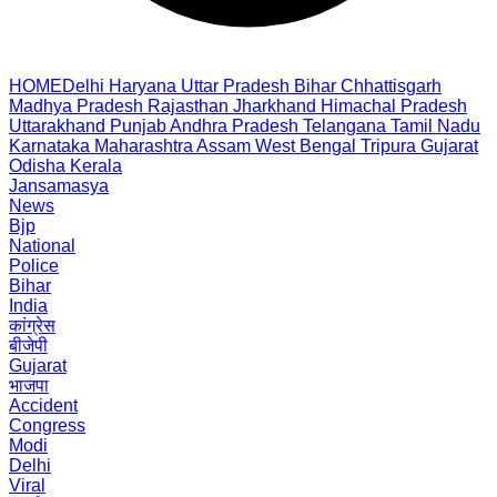
HOME
Delhi
Haryana
Uttar Pradesh
Bihar
Chhattisgarh
Madhya Pradesh
Rajasthan
Jharkhand
Himachal Pradesh
Uttarakhand
Punjab
Andhra Pradesh
Telangana
Tamil Nadu
Karnataka
Maharashtra
Assam
West Bengal
Tripura
Gujarat
Odisha
Kerala
Jansamasya
News
Bjp
National
Police
Bihar
India
कांग्रेस
बीजेपी
Gujarat
भाजपा
Accident
Congress
Modi
Delhi
Viral