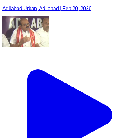
Adilabad Urban, Adilabad | Feb 20, 2026