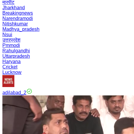
मारपीट
Jharkhand
Breakingnews
Narendramodi
Nitishkumar
Madhya_pradesh
Nsui
उत्तरप्रदेश
Pmmodi
Rahulgandhi
Uttarpradesh
Haryana
Cricket
Lucknow
adilabad_2