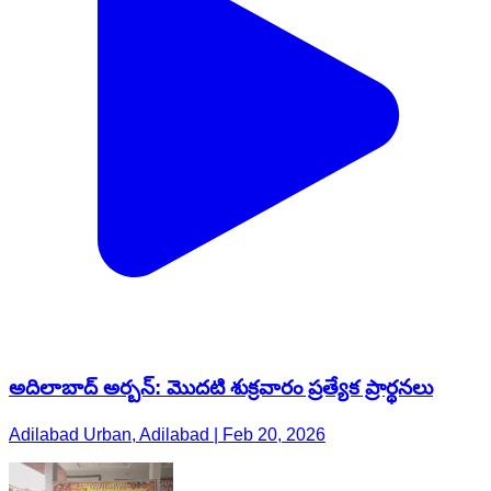
అదిలాబాద్ అర్బన్: మొదటి శుక్రవారం ప్రత్యేక ప్రార్థనలు
Adilabad Urban, Adilabad | Feb 20, 2026