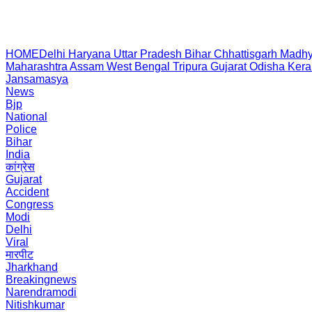
HOME
Delhi
Haryana
Uttar Pradesh
Bihar
Chhattisgarh
Madhy
Maharashtra
Assam
West Bengal
Tripura
Gujarat
Odisha
Kera
Jansamasya
News
Bjp
National
Police
Bihar
India
कांग्रेस
Gujarat
Accident
Congress
Modi
Delhi
Viral
मारपीट
Jharkhand
Breakingnews
Narendramodi
Nitishkumar