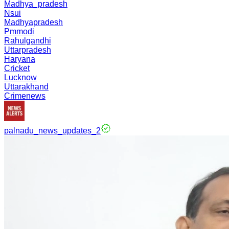
Madhya_pradesh
Nsui
Madhyapradesh
Pmmodi
Rahulgandhi
Uttarpradesh
Haryana
Cricket
Lucknow
Uttarakhand
Crimenews
palnadu_news_updates_2