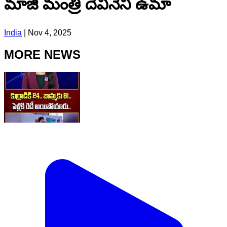
మాజీ మంత్రి దేవినేని ఉమా
India
|
Nov 4, 2025
MORE NEWS