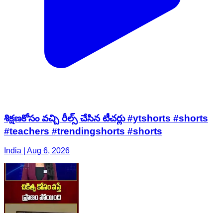
శిక్షణకోసం వచ్చి రీల్స్ చేసిన టీచర్లు #ytshorts #shorts
#teachers #trendingshorts #shorts
India | Aug 6, 2026