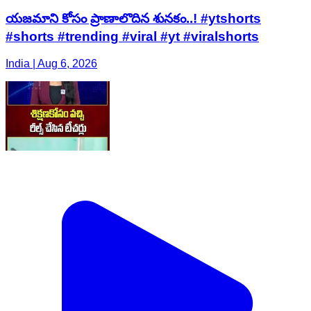
యజమాని కోసం ప్రాణాలొదిన శునకం..! #ytshorts
#shorts #trending #viral #yt #viralshorts
India | Aug 6, 2026