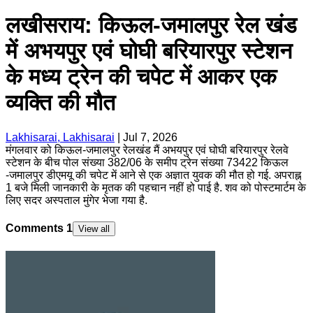
लखीसराय: किऊल-जमालपुर रेल खंड
में अभयपुर एवं घोघी बरियारपुर स्टेशन
के मध्य ट्रेन की चपेट में आकर एक
व्यक्ति की मौत
Lakhisarai, Lakhisarai
|
Jul 7, 2026
मंगलवार को किऊल-जमालपुर रेलखंड मैं अभयपुर एवं घोघी बरियारपुर रेलवे
स्टेशन के बीच पोल संख्या 382/06 के समीप ट्रेन संख्या 73422 किऊल
-जमालपुर डीएमयू की चपेट में आने से एक अज्ञात युवक की मौत हो गई. अपराह्न
1 बजे मिली जानकारी के मृतक की पहचान नहीं हो पाई है. शव को पोस्टमार्टम के
लिए सदर अस्पताल मुंगेर भेजा गया है.
Comments
1
View all