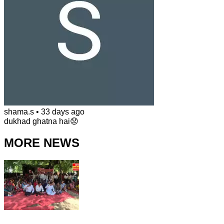
shama.s
•
33 days ago
dukhad ghatna hai😟
MORE NEWS