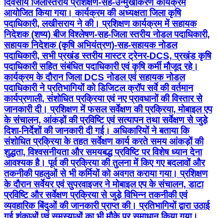
दिवसीय जिलास्तरीय प्रशिक्षण-सह-उन्मुखीकरण कार्यक्रम
आयोजित किया गया। कार्यक्रम की अध्यक्षता जिला कृषि
पदाधिकारी, लखीसराय ने की। प्रशिक्षण कार्यक्रम में सहायक
निदेशक (शष्य) बीज विश्लेषण-सह-जिला स्तरीय नोडल पदाधिकारी,
सहायक निदेशक (कृषि अभियंत्रण)-सह-सहायक नोडल
पदाधिकारी, सभी प्रखंड स्तरीय मास्टर ट्रेनर-DCS, प्रखंड कृषि
पदाधिकारी सहित संबंधित पदाधिकारी एवं कृषि कर्मी मौजूद रहे।
कार्यक्रम के दौरान जिला DCS नोडल एवं सहायक नोडल
पदाधिकारी ने प्रतिभागियों को डिजिटल क्रॉप सर्वे की वर्तमान
कार्यप्रणाली, संशोधित प्रक्रिया एवं नए प्रावधानों की विस्तार से
जानकारी दी। प्रशिक्षण में फसल सर्वेक्षण की प्रक्रिया, मोबाइल एप
के संचालन, आंकड़ों की प्रविष्टि एवं सत्यापन तथा सर्वेक्षण से जुड़े
दिशा-निर्देशों की जानकारी दी गई। अधिकारियों ने बताया कि
संशोधित प्रक्रिया के तहत सर्वेक्षण कार्य करते समय आंकड़ों की
शुद्धता, विश्वसनीयता और समयबद्ध प्रविष्टि पर विशेष ध्यान देना
आवश्यक है। पूर्व की प्रक्रिया की तुलना में किए गए बदलावों और
तकनीकी पहलुओं से भी कर्मियों को अवगत कराया गया। प्रशिक्षण
के दौरान सर्वेयर एवं सुपरवाइजर ने मोबाइल एप के संचालन, डाटा
प्रविष्टि और सर्वेक्षण प्रक्रिया से जुड़े विभिन्न तकनीकी एवं
व्यवहारिक बिंदुओं की जानकारी प्राप्त की। प्रतिभागियों द्वारा उठाई
गई शंकाओं एवं समस्याओं का भी मौके पर समाधान किया गया।