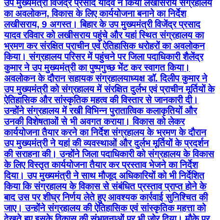
उप मुख्यमंत्री विजेंद्र प्रसाद यादव ने किया लखीसराय संग्रहालय
का अवलोकन, विकास के लिए कार्ययोजना बनाने का निर्देश
लखीसराय, 9 अगस्त। बिहार के उप मुख्यमंत्री विजेंद्र प्रसाद
यादव रविवार को लखीसराय पहुंचे और यहां स्थित संग्रहालय का
भ्रमण कर संरक्षित प्राचीन एवं ऐतिहासिक धरोहरों का अवलोकन
किया। संग्रहालय परिसर में पहुंचने पर जिला पदाधिकारी शैलेंद्र
कुमार ने उप मुख्यमंत्री का पुष्पगुच्छ भेंट कर स्वागत किया।
अवलोकन के दौरान सहायक संग्रहालयाध्यक्ष डॉ. दिलीप कुमार ने
उप मुख्यमंत्री को संग्रहालय में संरक्षित दुर्लभ एवं प्राचीन मूर्तियों के
ऐतिहासिक और सांस्कृतिक महत्व की विस्तार से जानकारी दी।
उन्होंने संग्रहालय में रखी विभिन्न पुरातात्विक कलाकृतियों और
उनकी विशेषताओं से भी अवगत कराया। विकास को लेकर
कार्ययोजना तैयार करने का निर्देश संग्रहालय के भ्रमण के दौरान
उप मुख्यमंत्री ने यहां की व्यवस्थाओं और दुर्लभ मूर्तियों के प्रदर्शन
की सराहना की। उन्होंने जिला पदाधिकारी को संग्रहालय के विकास
के लिए विस्तृत कार्ययोजना तैयार कर प्रस्ताव भेजने का निर्देश
दिया। उप मुख्यमंत्री ने साथ मौजूद अधिकारियों को भी निर्देशित
किया कि संग्रहालय के विकास से संबंधित प्रस्ताव प्राप्त होने के
बाद उस पर शीघ्र निर्णय लेते हुए आवश्यक कार्रवाई सुनिश्चित की
जाए। उन्होंने संग्रहालय की ऐतिहासिक एवं सांस्कृतिक महत्ता को
देखते हुए इसके विकास की संभावनाओं पर भी जोर दिया। मौके पर