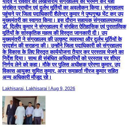
यादव ने रविवार को लखीसराय संग्रहालय का भ्रमण कर यहां
संरक्षित प्राचीन एवं दुर्लभ मूर्तियों का अवलोकन किया। संग्रहालय
पहुंचने पर जिला पदाधिकारी शैलेन्द्र कुमार ने पुष्पगुच्छ भेंट कर उप
मुख्यमंत्री का स्वागत किया। इस दौरान सहायक संग्रहालयाध्यक्ष
डॉ. दिलीप कुमार ने संग्रहालय में संरक्षित ऐतिहासिक एवं पुरातात्विक
मूर्तियों के सांस्कृतिक महत्व की विस्तृत जानकारी दी। उप
मुख्यमंत्री ने संग्रहालय की उत्कृष्ट व्यवस्था और दुर्लभ मूर्तियों के
प्रदर्शन की सराहना की। उन्होंने जिला पदाधिकारी को संग्रहालय
के विकास के लिए विस्तृत कार्ययोजना तैयार कर प्रस्ताव भेजने का
निर्देश दिया। साथ ही संबंधित अधिकारियों को प्रस्ताव पर शीघ्र
निर्णय लेने को कहा। मौके पर पुलिस अधीक्षक प्रेरणा कुमार, उप
विकास आयुक्त सुमित कुमार, अपर समाहर्ता नीरज कुमार सहित
अन्य अधिकारी मौजूद रहे।
Lakhisarai, Lakhisarai | Aug 9, 2026