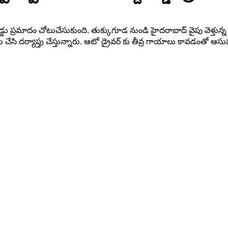
్డు ప్రమాదం చోటుచేసుకుంది. తుక్కుగూడ నుండి హైదరాబాద్ వైపు వెళ్తున్న
ేసి దర్యాప్తు చేస్తున్నారు. ఆటో డ్రైవర్ కు తీవ్ర గాయాలు కావడంతో ఆసుప