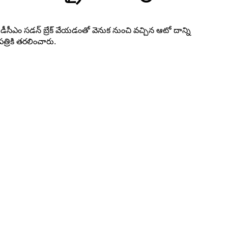
 డీసీఎం సడన్ బ్రేక్ వేయడంతో వెనుక నుంచి వచ్చిన ఆటో దాన్ని
త్రికి తరలించారు.