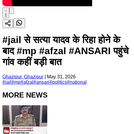
1
#jail से सत्या यादव के रिहा होने के
बाद #mp #afzal #ANSARI पहुंचे
गांव कहीं बड़ी बात
Ghazipur, Ghazipur
|
May 31, 2026
#
jail
#
mp
#
afzal
#
ansari
#
politics
#
national
MORE NEWS