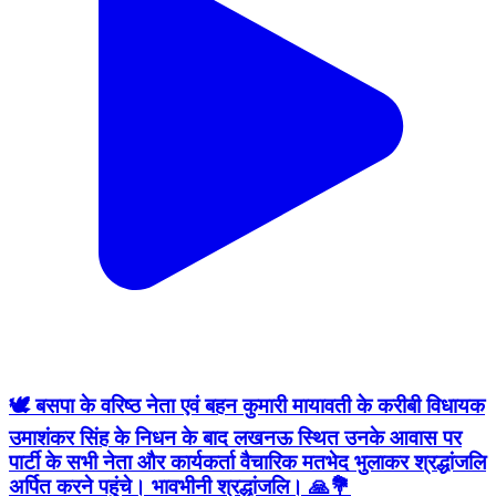
🕊️ बसपा के वरिष्ठ नेता एवं बहन कुमारी मायावती के करीबी विधायक
उमाशंकर सिंह के निधन के बाद लखनऊ स्थित उनके आवास पर
पार्टी के सभी नेता और कार्यकर्ता वैचारिक मतभेद भुलाकर श्रद्धांजलि
अर्पित करने पहुंचे। भावभीनी श्रद्धांजलि। 🙏💐