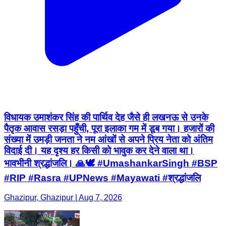
विधायक उमाशंकर सिंह की पार्थिव देह जैसे ही लखनऊ से उनके
पैतृक आवास रसड़ा पहुँची, पूरा इलाका गम में डूब गया। हजारों की
संख्या में उमड़ी जनता ने नम आंखों से अपने प्रिय नेता को अंतिम
विदाई दी। यह दृश्य हर किसी को भावुक कर देने वाला था।
भावभीनी श्रद्धांजलि। 🙏🕊️ #UmashankarSingh #BSP
#RIP #Rasra #UPNews #Mayawati #श्रद्धांजलि
Ghazipur, Ghazipur | Aug 7, 2026