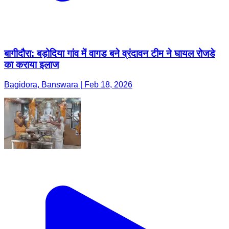
बागीदौरा: बड़ोदिया गांव में वागड बने व्रंदावन टीम ने घायल रोजडे
का कराया इलाज
Bagidora, Banswara | Feb 18, 2026