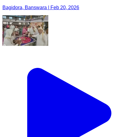
Bagidora, Banswara | Feb 20, 2026