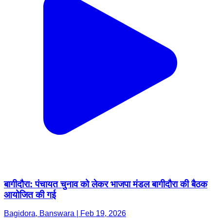
बागीदौरा: पंचायत चुनाव को लेकर भाजपा मंडल बागीदौरा की बैठक
आयोजित की गई
Bagidora, Banswara | Feb 19, 2026