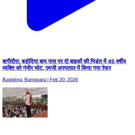
बागीदौरा: बड़ोदिया बाय पास पर दो बाइकों की भिड़ंत में 45 वर्षीय
व्यक्ति को गंभीर चोट, एमजी अस्पताल में किया गया रेफर
Bagidora, Banswara | Feb 20, 2026