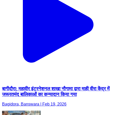
बागीदौरा: महावीर इंटरनेशनल शाखा नौगामा द्वारा माही वीरा केंद्र में
जरूरतमंद बालिकाओं का कन्यादान किया गया
Bagidora, Banswara | Feb 19, 2026