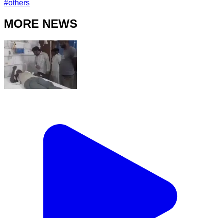
#
others
MORE NEWS