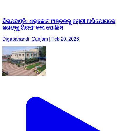
ଦିଗପହଣ୍ଡି: ଧରାକୋଟ ଅଞ୍ଚଳରୁ ଚୋରୀ ଅଭିଯୋଗରେ
ଜଣଙ୍କୁ ଗିରଫ କଲା ପୋଲିସ
Digapahandi, Ganjam | Feb 20, 2026