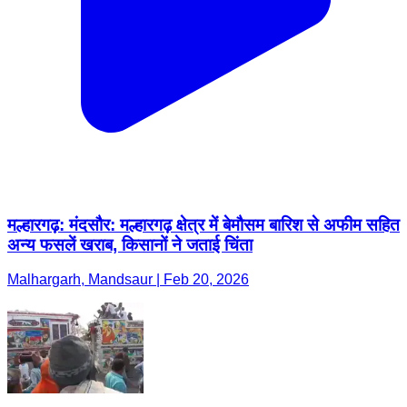
मल्हारगढ़: मंदसौर: मल्हारगढ़ क्षेत्र में बेमौसम बारिश से अफीम सहित
अन्य फसलें खराब, किसानों ने जताई चिंता
Malhargarh, Mandsaur | Feb 20, 2026