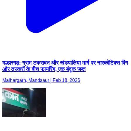
मल्हारगढ़: ग्राम टकरावत और खंडपालिया मार्ग पर नारकोटिक्स विंग
और तस्करों के बीच फायरिंग, एक बंदूक जब्त
Malhargarh, Mandsaur | Feb 18, 2026